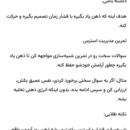
داشته باشی.
هدف اینه که ذهن یاد بگیره با فشار زمان تصمیم بگیره و حرکت
کنه.
تمرین مدیریت استرس
سوالات سخت رو در تمرین شبیه‌سازی مواجهه کن تا ذهن یاد
بگیره چطور آرامش خودشو حفظ کنه.
مثال: اگر به سوال سختی برخورد کردی، نفس عمیق بکش،
ارزیابی کن و سپس ادامه بده، بدون اینکه انرژی ذهنی تخلیه
بشه.
نکته طلایی:
شبیه‌سازی فشار و استرس باعث می‌شه ذهن روز آزمون واقعی