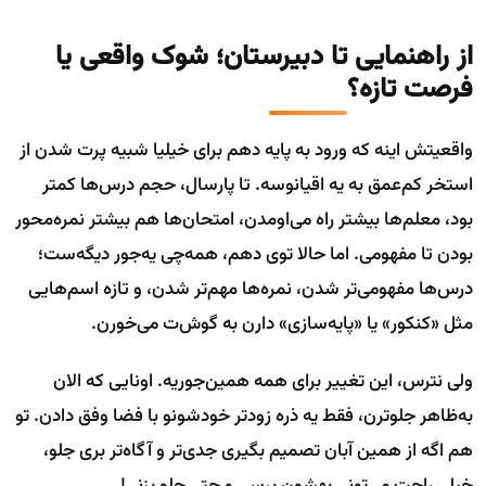
از راهنمایی تا دبیرستان؛ شوک واقعی یا
فرصت تازه؟
واقعیتش اینه که ورود به پایه دهم برای خیلیا شبیه پرت شدن از
استخر کم‌عمق به یه اقیانوسه. تا پارسال، حجم درس‌ها کمتر
بود، معلم‌ها بیشتر راه می‌اومدن، امتحان‌ها هم بیشتر نمره‌محور
بودن تا مفهومی. اما حالا توی دهم، همه‌چی یه‌جور دیگه‌ست؛
درس‌ها مفهومی‌تر شدن، نمره‌ها مهم‌تر شدن، و تازه اسم‌هایی
مثل «کنکور» یا «پایه‌سازی» دارن به گوش‌ت می‌خورن.
ولی نترس، این تغییر برای همه همین‌جوریه. اونایی که الان
به‌ظاهر جلوترن، فقط یه ذره زودتر خودشونو با فضا وفق دادن. تو
هم اگه از همین آبان تصمیم بگیری جدی‌تر و آگاه‌تر بری جلو،
خیلی راحت می‌تونی بهشون برسی و حتی جلو بزنی!