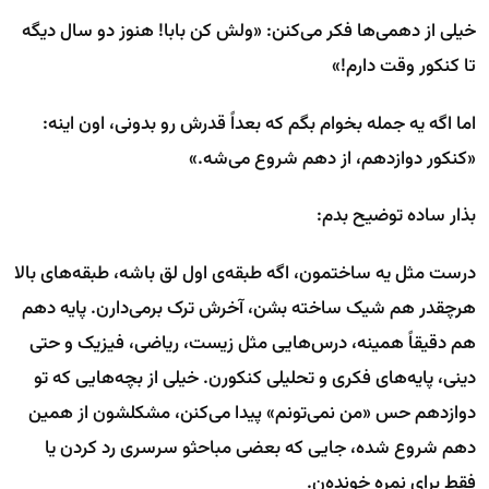
خیلی از دهمی‌ها فکر می‌کنن: «ولش کن بابا! هنوز دو سال دیگه
تا کنکور وقت دارم!»
اما اگه یه جمله بخوام بگم که بعداً قدرش رو بدونی، اون اینه:
«کنکور دوازدهم، از دهم شروع می‌شه.»
بذار ساده توضیح بدم:
درست مثل یه ساختمون، اگه طبقه‌ی اول لق باشه، طبقه‌های بالا
هرچقدر هم شیک ساخته بشن، آخرش ترک برمی‌دارن. پایه دهم
هم دقیقاً همینه، درس‌هایی مثل زیست، ریاضی، فیزیک و حتی
دینی، پایه‌های فکری و تحلیلی کنکورن. خیلی از بچه‌هایی که تو
دوازدهم حس «من نمی‌تونم» پیدا می‌کنن، مشکلشون از همین
دهم شروع شده، جایی که بعضی مباحثو سرسری رد کردن یا
فقط برای نمره خونده‌ن.