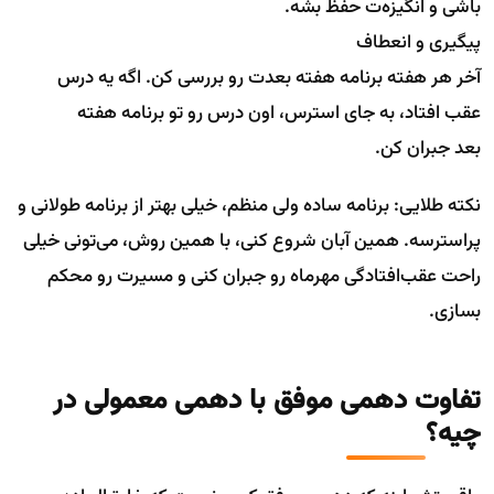
باشی و انگیزه‌ت حفظ بشه.
پیگیری و انعطاف
آخر هر هفته برنامه هفته بعدت رو بررسی کن. اگه یه درس
عقب افتاد، به جای استرس، اون درس رو تو برنامه هفته
بعد جبران کن.
نکته طلایی: برنامه ساده ولی منظم، خیلی بهتر از برنامه طولانی و
پراسترسه. همین آبان شروع کنی، با همین روش، می‌تونی خیلی
راحت عقب‌افتادگی مهرماه رو جبران کنی و مسیرت رو محکم
بسازی.
تفاوت دهمی موفق با دهمی معمولی در
چیه؟