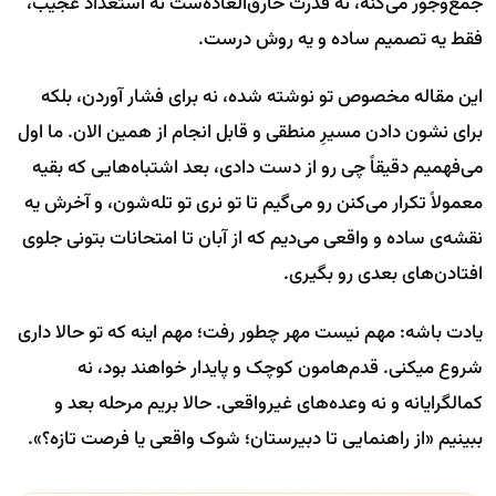
جمع‌وجور می‌کنه، نه قدرت خارق‌العاده‌ست نه استعداد عجیب،
فقط یه تصمیم ساده و یه روش درست.
این مقاله مخصوص تو نوشته شده، نه برای فشار آوردن، بلکه
برای نشون دادن مسیرِ منطقی و قابل انجام از همین الان. ما اول
می‌فهمیم دقیقاً چی رو از دست دادی، بعد اشتباه‌هایی که بقیه
معمولاً تکرار می‌کنن رو می‌گیم تا تو نری تو تله‌شون، و آخرش یه
نقشه‌ی ساده و واقعی می‌دیم که از آبان تا امتحانات بتونی جلوی
افتادن‌های بعدی رو بگیری.
یادت باشه: مهم نیست مهر چطور رفت؛ مهم اینه که تو حالا داری
شروع میکنی. قدم‌هامون کوچک و پایدار خواهند بود، نه
کمالگرایانه و نه وعده‌های غیرواقعی. حالا بریم مرحله بعد و
ببینیم «از راهنمایی تا دبیرستان؛ شوک واقعی یا فرصت تازه؟».