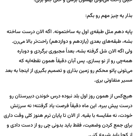
بذار یه چیز مهم رو بگم:
پایه دهم مثل طبقه‌ی اول یه ساختمونه. اگه الان درست ساخته
بشه، طبقه‌های بعدی (یازدهم و دوازدهم) راحت‌تر بالا می‌رن.
ولی اگه الان شل گرفته بشه، بعداً مجبوری برگردی و دوباره
همه‌چی رو از نو بسازی. پس آبان دقیقاً همون نقطه‌ایه که
می‌تونی پاتو محکم رو زمین بذاری و تصمیم بگیری از اینجا به بعد
مسیر متفاوتی بری.
هیچ‌کس از همون روز اول بلد نبوده درس خوندن دبیرستان رو
درست پیش ببره. این ماه دقیقاً فرصت یاد گرفتنه؛ نه سرزنش
خودت، نه مقایسه با بقیه. از الان تا پایان ترم هنوز کلی وقت داری
برای جمع کردن وضعیت، فقط باید بدونی چی رو از دست دادی و
از کجا باید شروع کنی.