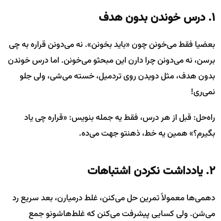
۱. درس خوندن بدون هدف
بعضیا فقط می‌خونن چون «باید بخونن». نه می‌دونن قراره به چی
برسن، نه می‌دونن چرا دارن این مبحثو می‌خونن. اما درس خوندن
بدون هدف، مثل دویدن روی تردمیل، خسته می‌شی، ولی جلو
نمی‌ری!
راه‌حل: قبل از هر درس، فقط یه جمله بنویس: «قراره چی یاد
بگیرم؟» همین یه خط، ذهنتو جهت می‌ده.
۲. یادداشت نکردن اشتباهات
دهمی‌ها معمولاً تمرین حل می‌کنن، غلط درمیارن، بعد سریع رد
می‌شن. ولی کسایی پیشرفت می‌کنن که غلط‌هاشونو جمع