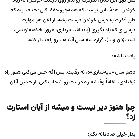
پس توی این سال، تمرکزت رو بذار روی درست خوندن، نه زیاد
خوندن. هدف این نیست که همه‌چیو حفظ کنی؛ هدف اینه که
طرز فکرت به درس خوندن درست بشه. از الان هر مهارت
درسی‌ای که یاد بگیری (یادداشت‌برداری، مرور، خلاصه‌نویسی،
تست‌زدن و...)، قراره سه سال آینده‌ت رو راحت‌تر کنه.
یادت باشه:
دهم سال «پایه‌سازی»ه، نه رقابت. پس اگه حس می‌کنی هنوز راه
نیفتادی، اتفاقاً وقتشه راه درست رو انتخاب کنی. از همین آبان.
چرا هنوز دیر نیست و میشه از آبان استارت
زد؟
بذار خیلی صادقانه بگم: