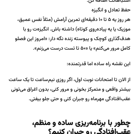
اشتباهاتت اضافه کن.
حفظ تعادل و انگیزه
هر روز یه ۵ تا ۱۰ دقیقه‌ای تمرین آرامش (مثلاً نفس عمیق،
موزیک یا یه پیاده‌روی کوتاه) داشته باش. انگیزه‌ت رو با
هدف‌گذاری کوچک و پیوسته زنده نگه دار: «امروز این فصلو
کامل مرور می‌کنم» یا «۵۰ تا تست درست می‌زنم».
این نقشه راه ساده اما قدرتمنده:
از الان تا امتحانات نوبت اول، اگر روزی نیم‌ساعت تا یک ساعت
بیشتر واقعی و متمرکز بخونی و مرور کنی، بدون اغراق می‌تونی
عقب‌افتادگی مهرماه رو جبران کنی و حتی جلو بیفتی.
چطور با برنامه‌ریزی ساده و منظم،
عقب‌افتادگی رو جبران کنیم؟