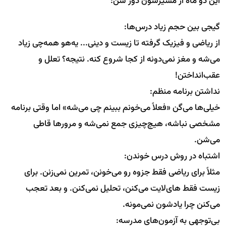
این دو ماه از مسیرشون دور شن:
گیجی بین حجم زیاد درس‌ها:
از ریاضی و فیزیک گرفته تا زیست و دینی... یه‌هو همه‌چی زیاد
می‌شه و مغز نمی‌دونه از کجا شروع کنه. نتیجه؟ تعلل و
عقب‌انداختن!
نداشتن برنامه منظم:
خیلی‌ها می‌گن «فعلاً می‌خونم ببینم چی می‌شه» اما وقتی برنامه
مشخصی نباشه، هیچ‌چیزی جمع نمی‌شه و مرورها قاطی
می‌شن.
اشتباه در روش درس خوندن:
مثلاً برای ریاضی فقط جزوه رو می‌خونن، تمرین نمی‌زنن. برای
زیست فقط های‌لایت می‌کنن، تحلیل نمی‌کنن. و بعد تعجب
می‌کنن چرا یادشون نمی‌مونه.
بی‌توجهی به آزمون‌های مدرسه: