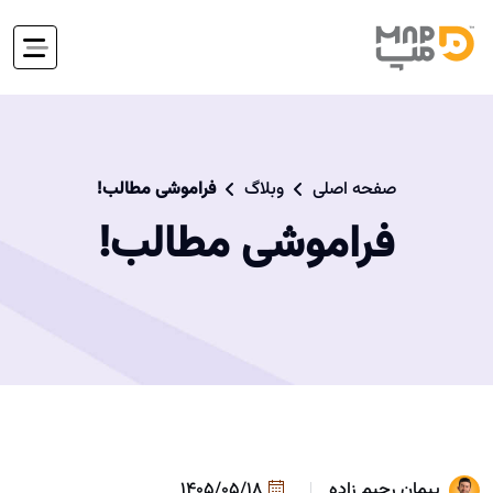
صفحه اصلی
وبلاگ
فراموشی مطالب!
فراموشی مطالب!
پیمان رحیم زاده
1405/05/18