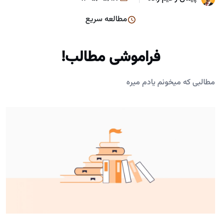
مطالعه سریع
فراموشی مطالب!
مطالبی که میخونم یادم میره