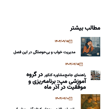
مطالب بیشتر
1404/09/15
مدیریت خواب و بی‌حوصلگی در این فصل
1404/09/15
در گروه
راهنمای جامع
مشاوره کنکور
آموزشی مپ: برنامه‌ریزی و
موفقیت در آذر ماه
1404/09/10