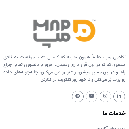
آکادمی مَپ، دقیقاً همون جاییه که کسانی که با موفقیت به قله‌ی
مسیری که تو در اون قرار داری رسیدن، امروز با دلسوزی تمام، چراغ
راه تو در این مسیر میشن، راهتو روشن می‌کنن، چاله‌چوله‌های جاده
رو برات پُر می‌کنن و تا خود روز کنکورت در کنارتن
خدمات ما
دوره های آنلاین