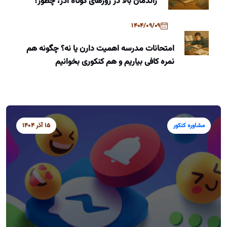
راندمان بالا در روزهای کوتاه آذر، چطور؟
1404/09/09
امتحانات مدرسه اهمیت دارن یا نه؟ چگونه هم
نمره کافی بیاریم و هم کنکوری بخوانیم
مشاوره کنکور
15 آذر 1404