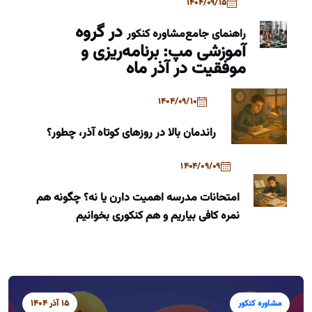
1404/09/15
در گروه
راهنمای جامع
مشاوره کنکور
آموزشی مپ: برنامه‌ریزی و
موفقیت در آذر ماه
1404/09/10
راندمان بالا در روزهای کوتاه آذر، چطور؟
1404/09/09
امتحانات مدرسه اهمیت دارن یا نه؟ چگونه هم
نمره کافی بیاریم و هم کنکوری بخوانیم
مشاوره کنکور
15 آذر 1404