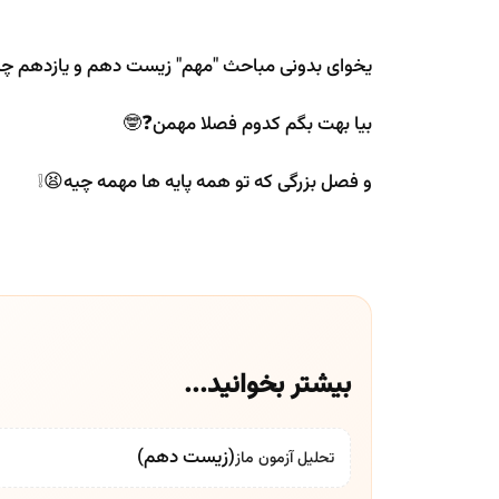
یخوای بدونی مباحث "مهم" زیست دهم و یازدهم چ
بیا بهت بگم کدوم فصلا مهمن❓🤓
و فصل بزرگی که تو همه پایه ها مهمه چیه😫❕
بیشتر بخوانید...
(زیست دهم)
تحلیل آزمون ماز