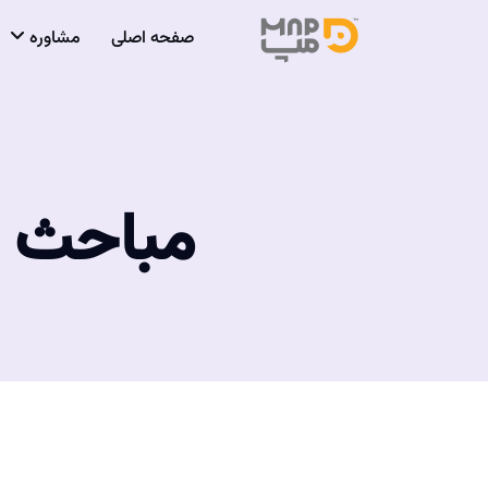
صفحه اصلی
مشاوره
مباحث م