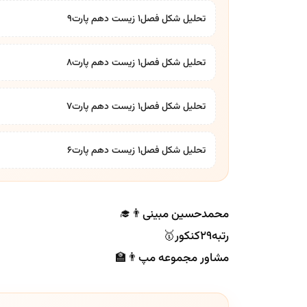
تحلیل شکل فصل1 زیست دهم پارت9
تحلیل شکل فصل1 زیست دهم پارت8
تحلیل شکل فصل1 زیست دهم پارت7
تحلیل شکل فصل1 زیست دهم پارت6
محمدحسین مبینی👨‍🎓
رتبه۲۹کنکور🥇
مشاور مجموعه مپ👨‍🏫