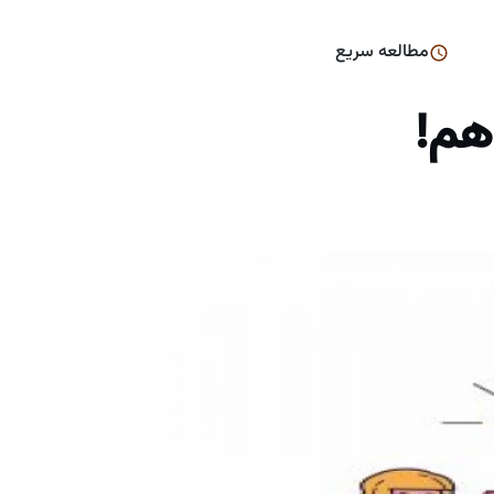
مطالعه سریع
هم!