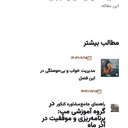
این مقاله.
مطالب بیشتر
1404/09/15
مدیریت خواب و بی‌حوصلگی در
این فصل
1404/09/15
در
راهنمای جامع
مشاوره کنکور
گروه آموزشی مپ:
برنامه‌ریزی و موفقیت در
آذر ماه