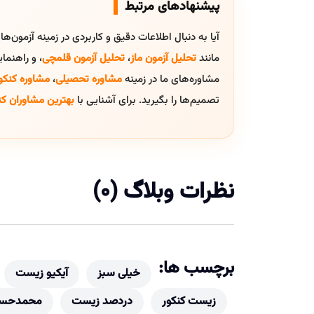
پیشنهادهای مرتبط
آیا به دنبال اطلاعات دقیق و کاربردی در زمینه آزمون‌ه
مانند
تحلیل آزمون ماز
،
تحلیل آزمون قلمچی
، و راهنم
مشاوره‌های ما در زمینه
مشاوره تحصیلی
،
مشاوره کنکو
تصمیم‌ها را بگیرید. برای آشنایی با
بهترین مشاوران کن
نظرات وبلاگ (0)
برچسب ها:
خیلی سبز
آیکیو زیست
زیست کنکور
دردصد زیست
محمدحسی