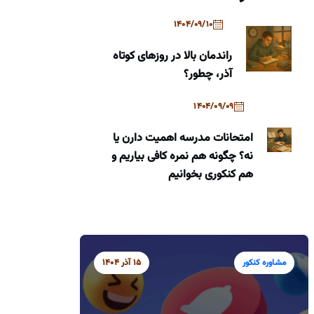
1404/09/10
راندمان بالا در روزهای کوتاه
آذر، چطور؟
1404/09/09
امتحانات مدرسه اهمیت دارن یا
نه؟ چگونه هم نمره کافی بیاریم و
هم کنکوری بخوانیم
مشاوره کنکور
15 آذر 1404