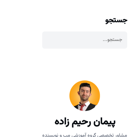
جستجو
پیمان رحیم زاده
مشاور تخصصی گروه آموزشی مپ و نویسنده