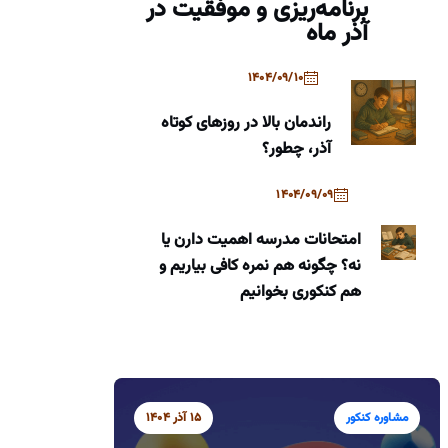
برنامه‌ریزی و موفقیت در
آذر ماه
1404/09/10
راندمان بالا در روزهای کوتاه
آذر، چطور؟
1404/09/09
امتحانات مدرسه اهمیت دارن یا
نه؟ چگونه هم نمره کافی بیاریم و
هم کنکوری بخوانیم
مشاوره کنکور
15 آذر 1404