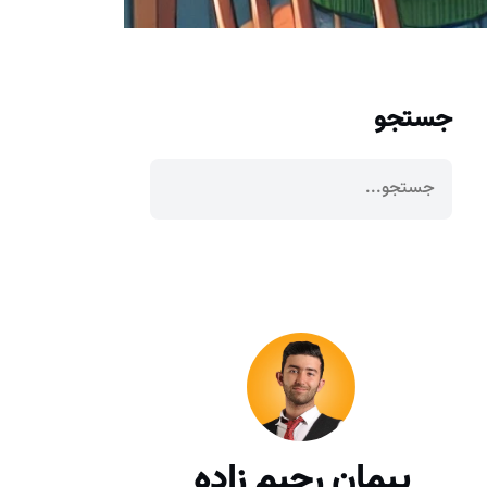
جستجو
پیمان رحیم زاده