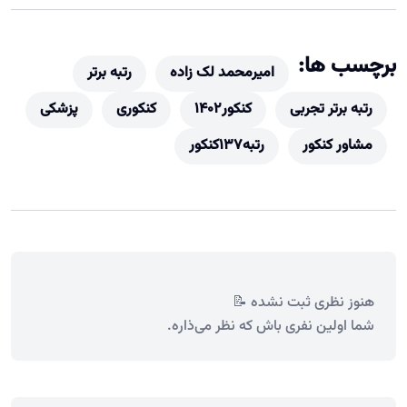
برچسب ها:
امیرمحمد لک زاده
رتبه برتر
رتبه برتر تجربی
کنکور1402
کنکوری
پزشکی
مشاور کنکور
رتبه137کنکور
هنوز نظری ثبت نشده 📝
شما اولین نفری باش که نظر می‌ذاره.