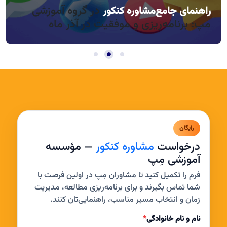
در گروه آموزشی
راهنمای جامع
مشاوره کنکور
راندمان بالا در روزهای کوتاه آذر، چطور؟
مدیریت خواب و بی‌حوصلگی در این فصل
مپ: برنامه‌ریزی و موفقیت در آذر ماه
رایگان
درخواست
مشاوره کنکور
— مؤسسه
آموزشی مِپ
فرم را تکمیل کنید تا مشاوران مِپ در اولین فرصت با
شما تماس بگیرند و برای برنامه‌ریزی مطالعه، مدیریت
زمان و انتخاب مسیر مناسب، راهنمایی‌تان کنند.
نام و نام خانوادگی
*