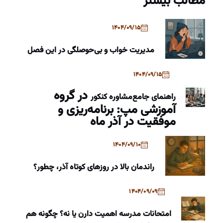
مطالب بیشتر
1404/09/15
مدیریت خواب و بی‌حوصلگی در این فصل
1404/09/15
در گروه
راهنمای جامع
مشاوره کنکور
آموزشی مپ: برنامه‌ریزی و
موفقیت در آذر ماه
1404/09/10
راندمان بالا در روزهای کوتاه آذر، چطور؟
1404/09/09
امتحانات مدرسه اهمیت دارن یا نه؟ چگونه هم