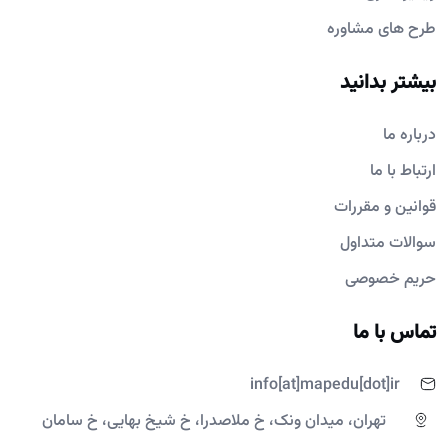
طرح های مشاوره
بیشتر بدانید
درباره ما
ارتباط با ما
قوانین و مقررات
سوالات متداول
حریم خصوصی
تماس با ما
info[at]mapedu[dot]ir
تهران، میدان ونک، خ ملاصدرا، خ شیخ بهایی، خ سامان