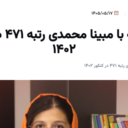
1405/05/17
مصاحب
۱۴۰۲
نکور ۱۴۰۲