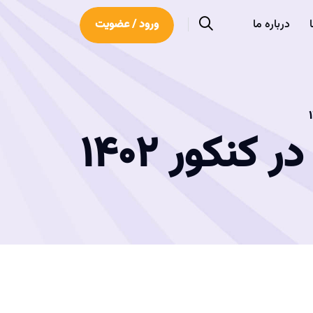
درباره ما
ورود / عضویت