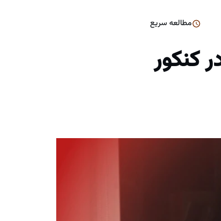
مطالعه سریع
ه با مبینا محمدی رتبه ۴۷۱ در کنکور