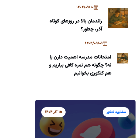
1404/09/10
راندمان بالا در روزهای کوتاه
آذر، چطور؟
1404/09/09
امتحانات مدرسه اهمیت دارن یا
نه؟ چگونه هم نمره کافی بیاریم و
هم کنکوری بخوانیم
مشاوره کنکور
15 آذر 1404