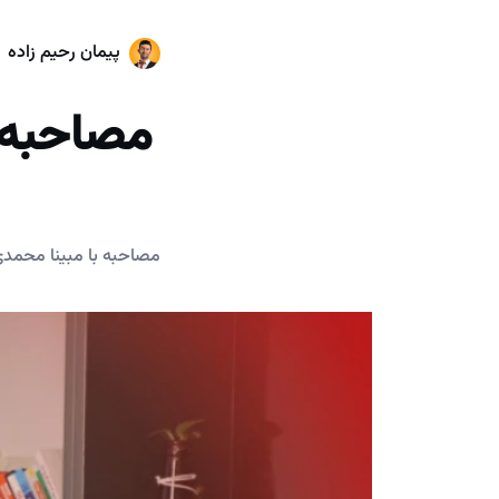
پیمان رحیم زاده
مصاحبه با مبینا محمدی رتبه ۴۷۱ در ک