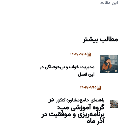
این مقاله.
مطالب بیشتر
1404/09/15
مدیریت خواب و بی‌حوصلگی در
این فصل
1404/09/15
در
راهنمای جامع
مشاوره کنکور
گروه آموزشی مپ:
برنامه‌ریزی و موفقیت در
آذر ماه