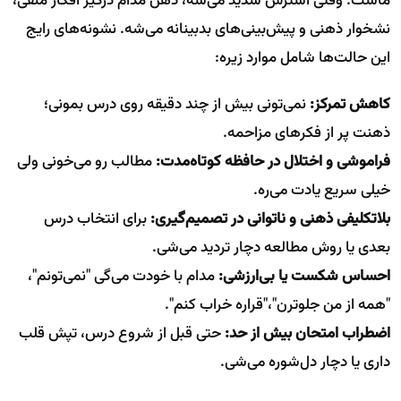
ماست. وقتی استرس شدید می‌شه، ذهن مدام درگیر افکار منفی،
نشخوار ذهنی و پیش‌بینی‌های بدبینانه می‌شه. نشونه‌های رایج
این حالت‌ها شامل موارد زیره:
کاهش تمرکز:
نمی‌تونی بیش از چند دقیقه روی درس بمونی؛
ذهنت پر از فکرهای مزاحمه.
فراموشی و اختلال در حافظه کوتاه‌مدت:
مطالب رو می‌خونی ولی
خیلی سریع یادت می‌ره.
بلاتکلیفی ذهنی و ناتوانی در تصمیم‌گیری:
برای انتخاب درس
بعدی یا روش مطالعه دچار تردید می‌شی.
احساس شکست یا بی‌ارزشی:
مدام با خودت می‌گی "نمی‌تونم"،
"همه از من جلوترن"،"قراره خراب کنم".
اضطراب امتحان بیش از حد:
حتی قبل از شروع درس، تپش قلب
داری یا دچار دل‌شوره می‌شی.