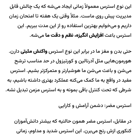
این نوع استرس معمولاً زمانی ایجاد می‌شه که یک چالش قابل
مدیریت پیش روی ماست. مثلاً وقتی یک هفته تا امتحان زمان
داریم و می‌خوایم بهترین استفاده رو از این مدت ببریم. این
استرس باعث
افزایش انگیزه، نظم و دقت ما
می‌شه.
حتی بدن و مغز ما در برابر این نوع استرس
واکنش مثبتی
دارن.
هورمون‌هایی مثل آدرنالین و کورتیزول در حد مناسب ترشح
می‌شن و باعث می‌شن ما هوشیارتر و متمرکزتر بشیم. استرس
مفید در واقع به ما کمک می‌کنه عملکرد بهتری داشته باشیم، به
شرطی که تحت کنترل باقی بمونه و به استرس مزمن تبدیل نشه.
استرس مضر: دشمن آرامش و کارایی
در مقابل، استرس مضر همون حالتیه که بیشتر دانش‌آموزان
کنکوری ازش رنج می‌برن. این استرس شدید و مداوم، زمانی