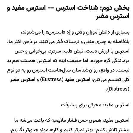
بخش دوم: شناخت استرس -- استرس مفید و
استرس مضر
بسیاری از دانش‌آموزان وقتی واژه «استرس» را می‌شنوند،
بلافاصله به چیزی منفی و ترسناک فکر می‌کنند. در ذهن اکثر ما،
استرس با لرزش دست، تپش قلب، سردرد، بی‌خوابی و حس
درماندگی گره خورده. اما حقیقت اینه که استرس همیشه هم بد
نیست. در واقع، روان‌شناسان سال‌هاست استرس رو به دو نوع
کلی تقسیم می‌کنن:
استرس مفید
(Eustress) و
استرس مضر
(Distress).
استرس مفید: محرکی برای پیشرفت
استرس مفید، همون حس فشار ملایمیه که باعث می‌شه ما
بیشتر تلاش کنیم، بهتر تمرکز کنیم و کارهامونو جدی‌تر بگیریم.