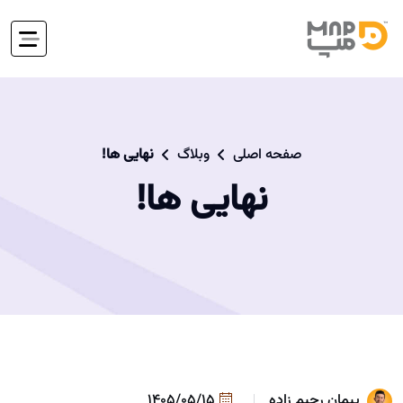
صفحه اصلی
وبلاگ
نهایی ها!
نهایی ها!
پیمان رحیم زاده
1405/05/15