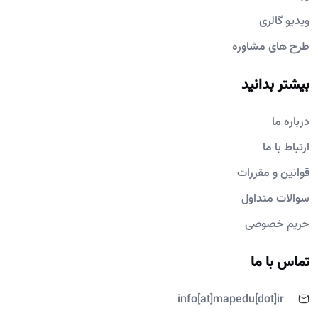
ویدیو گالری
طرح های مشاوره
بیشتر بدانید
درباره ما
ارتباط با ما
قوانین و مقررات
سوالات متداول
حریم خصوصی
تماس با ما
info[at]mapedu[dot]ir