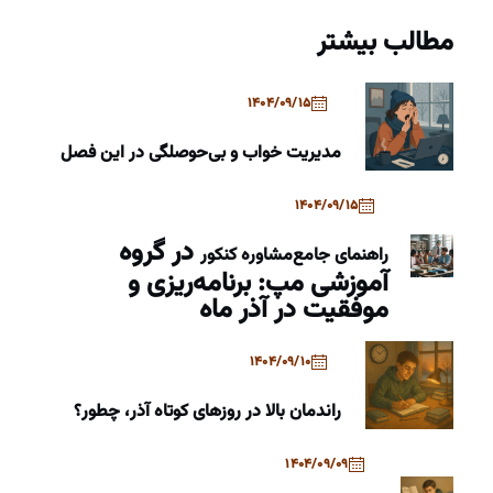
مطالب بیشتر
1404/09/15
مدیریت خواب و بی‌حوصلگی در این فصل
1404/09/15
در گروه
راهنمای جامع
مشاوره کنکور
آموزشی مپ: برنامه‌ریزی و
موفقیت در آذر ماه
1404/09/10
راندمان بالا در روزهای کوتاه آذر، چطور؟
1404/09/09