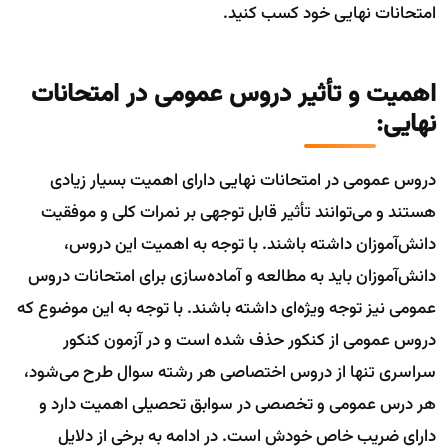
امتحانات نهایی خود کسب کنید.
اهمیت و تأثیر دروس عمومی در امتحانات
نهایی:
دروس عمومی در امتحانات نهایی دارای اهمیت بسیار زیادی
هستند و می‌توانند تأثیر قابل توجهی بر نمرات کلی و موفقیت
دانش‌آموزان داشته باشند. با توجه به اهمیت این دروس،
دانش‌آموزان باید به مطالعه و آماده‌سازی برای امتحانات دروس
عمومی نیز توجه ویژه‌ای داشته باشند. با توجه به این موضوع که
دروس عمومی از کنکور حذف شده است و در آزمون کنکور
سراسری تنها از دروس اختصاصی هر رشته سوال طرح می‌شود،
هر درس عمومی و تخصصی در سوابق تحصیلی اهمیت دارد و
دارای ضریب خاص خودش است. در ادامه به برخی از دلایل