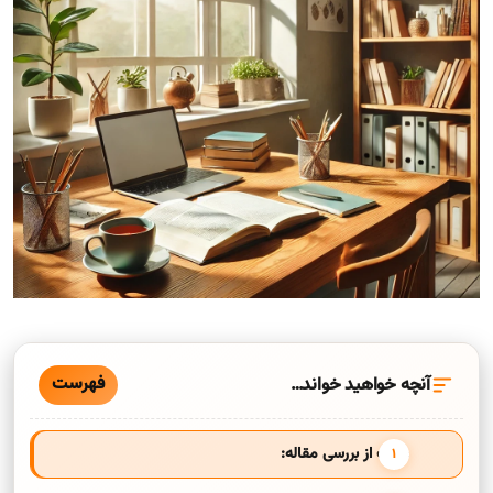
فهرست
آنچه خواهید خواند…
هدف از بررسی مقاله: