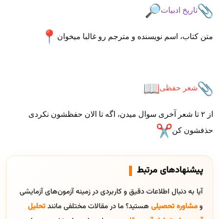
تاریخ ادبیات
متن کتاب، اسم نویسنده و مترجم رو غالبا میخوان
شعر حفظی
از ۲ تا شعر آخری سوال میدن، اگه تا الان حفظشون نکردی
حذفشون کن
پیشنهادهای مرتبط
آیا به دنبال اطلاعات دقیق و کاربردی در زمینه آزمون‌های آزمایشی
و
مشاوره تحصیلی
هستید؟ ما در مقالات مختلفی مانند
تحلیل