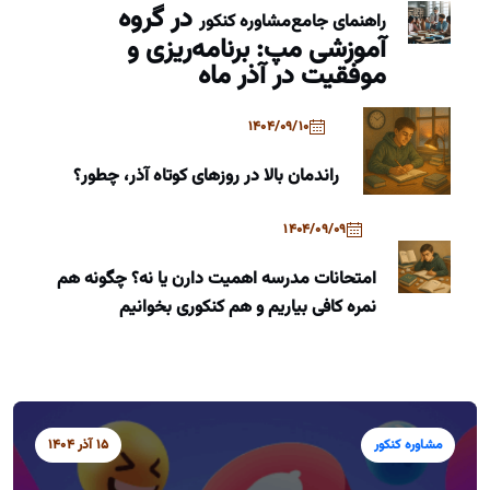
در گروه
راهنمای جامع
مشاوره کنکور
آموزشی مپ: برنامه‌ریزی و
موفقیت در آذر ماه
1404/09/10
راندمان بالا در روزهای کوتاه آذر، چطور؟
1404/09/09
امتحانات مدرسه اهمیت دارن یا نه؟ چگونه هم
نمره کافی بیاریم و هم کنکوری بخوانیم
مشاوره کنکور
15 آذر 1404