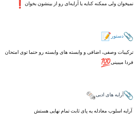
نمیخوان ولی ممکنه کنایه یا آرایه‌ای رو از بینشون بخوان
دستور
ترکیبات وصفی، اضافی و وابسته های وابسته رو حتما توی امتحان
فردا میبینی
آرایه های ادبی
آرایه اسلوب معادله یه پای ثابت تمام نهایی هستش