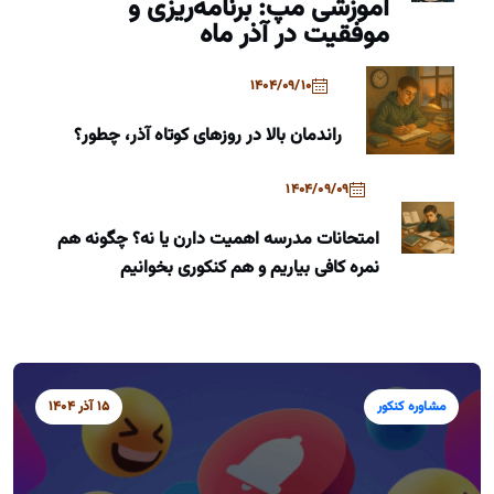
آموزشی مپ: برنامه‌ریزی و
موفقیت در آذر ماه
1404/09/10
راندمان بالا در روزهای کوتاه آذر، چطور؟
1404/09/09
امتحانات مدرسه اهمیت دارن یا نه؟ چگونه هم
نمره کافی بیاریم و هم کنکوری بخوانیم
مشاوره کنکور
15 آذر 1404