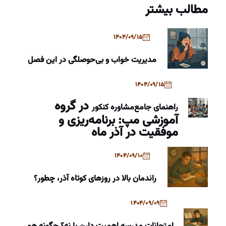
مطالب بیشتر
1404/09/15
مدیریت خواب و بی‌حوصلگی در این فصل
1404/09/15
در گروه
راهنمای جامع
مشاوره کنکور
آموزشی مپ: برنامه‌ریزی و
موفقیت در آذر ماه
1404/09/10
راندمان بالا در روزهای کوتاه آذر، چطور؟
1404/09/09