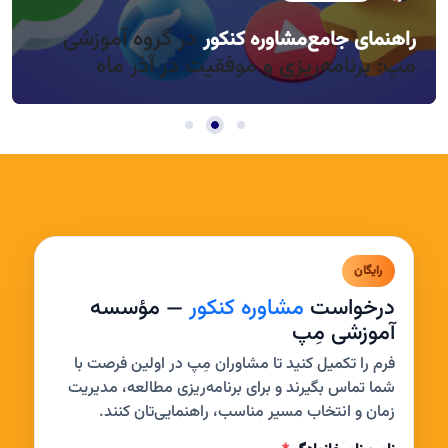
در گروه آموزشی
راهنمای جامع
مشاوره کنکور
راندمان بالا در روزهای کوتاه آذر، چطور؟
مدیریت خواب و بی‌حوصلگی در این فصل
مپ: برنامه‌ریزی و موفقیت در آذر ماه
رایگان
درخواست
مشاوره کنکور
— مؤسسه
آموزشی مِپ
فرم را تکمیل کنید تا مشاوران مِپ در اولین فرصت با
شما تماس بگیرند و برای برنامه‌ریزی مطالعه، مدیریت
زمان و انتخاب مسیر مناسب، راهنمایی‌تان کنند.