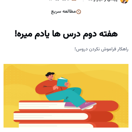
مطالعه سریع
هفته دوم درس ها یادم میره!
راهکار فراموش نکردن دروس!