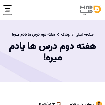
صفحه اصلی
وبلاگ
هفته دوم درس ها یادم میره!
هفته دوم درس ها یادم
میره!
پیمان رحیم زاده
1405/05/16