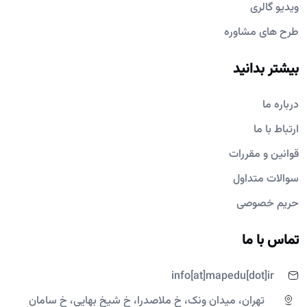
ویدیو گالری
طرح های مشاوره
بیشتر بدانید
درباره ما
ارتباط با ما
قوانین و مقررات
سوالات متداول
حریم خصوصی
تماس با ما
info[at]mapedu[dot]ir
تهران، میدان ونک، خ ملاصدرا، خ شیخ بهایی، خ سامان