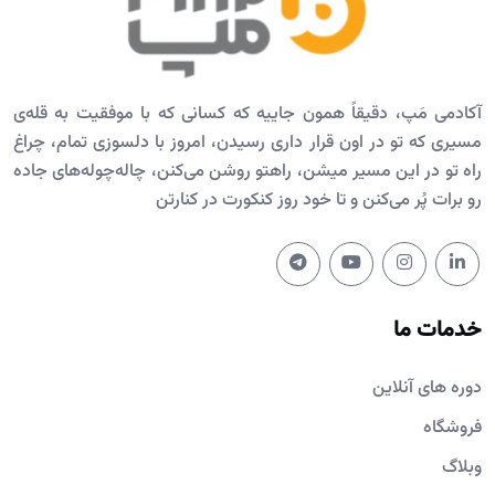
آکادمی مَپ، دقیقاً همون جاییه که کسانی که با موفقیت به قله‌ی
مسیری که تو در اون قرار داری رسیدن، امروز با دلسوزی تمام، چراغ
راه تو در این مسیر میشن، راهتو روشن می‌کنن، چاله‌چوله‌های جاده
رو برات پُر می‌کنن و تا خود روز کنکورت در کنارتن
خدمات ما
دوره های آنلاین
فروشگاه
وبلاگ