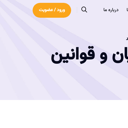
درباره ما
ورود / عضویت
د
ن و قوانین