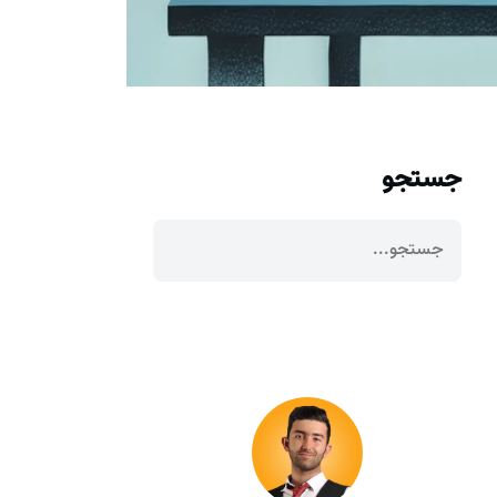
جستجو