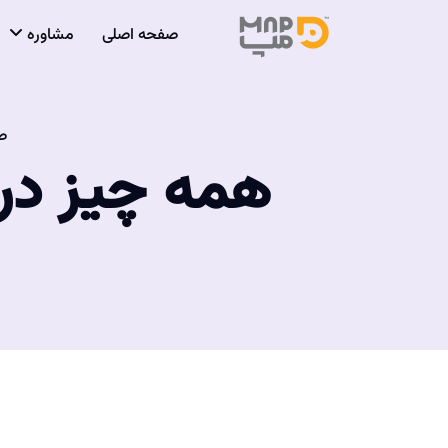
صفحه اصلی
مشاوره
ص
همه چیز در 