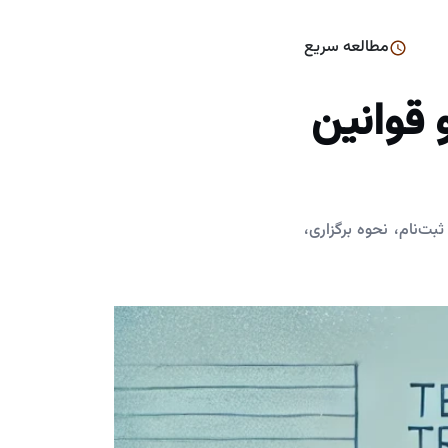
مطالعه سریع
 قوانین
بت‌نام، نحوه برگزاری،