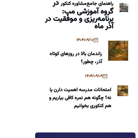
در
راهنمای جامع
مشاوره کنکور
گروه آموزشی مپ:
برنامه‌ریزی و موفقیت در
آذر ماه
1404/09/10
راندمان بالا در روزهای کوتاه
آذر، چطور؟
1404/09/09
امتحانات مدرسه اهمیت دارن یا
نه؟ چگونه هم نمره کافی بیاریم و
هم کنکوری بخوانیم