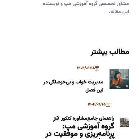
مشاور تخصصی گروه آموزشی مپ و نویسنده
این مقاله.
مطالب بیشتر
1404/09/15
مدیریت خواب و بی‌حوصلگی در
این فصل
1404/09/15
در
راهنمای جامع
مشاوره کنکور
گروه آموزشی مپ:
برنامه‌ریزی و موفقیت در