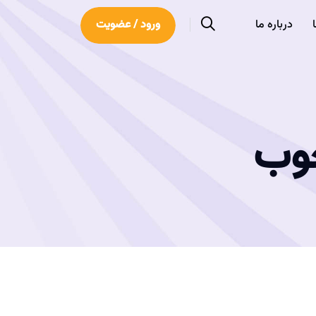
درباره ما
ورود / عضویت
خوب