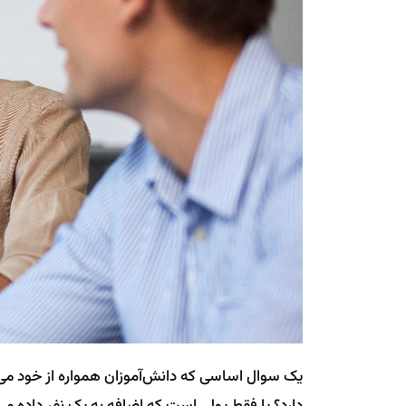
یک سوال اساسی که دانش‌آموزان همواره از خود می‌
دارد؟ یا فقط پولی است که اضافه به یک نفر داده می