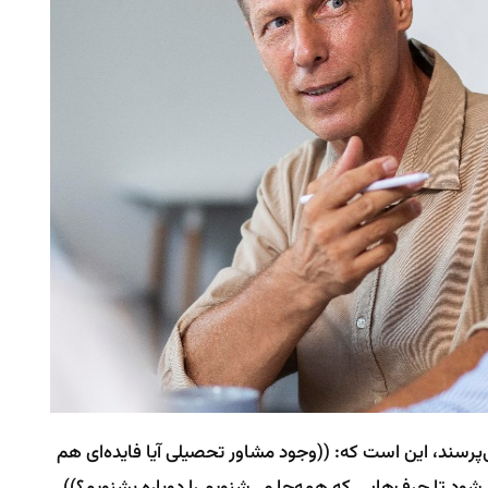
پرسند، این است که: ((وجود مشاور تحصیلی آیا فایده‌ای هم
‌شود تا حرف‌هایی که همه‌جا می‌شنویم را دوباره بشنویم؟)).