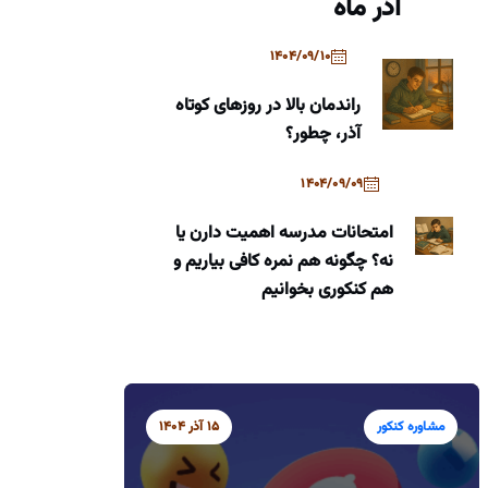
آذر ماه
1404/09/10
راندمان بالا در روزهای کوتاه
آذر، چطور؟
1404/09/09
امتحانات مدرسه اهمیت دارن یا
نه؟ چگونه هم نمره کافی بیاریم و
هم کنکوری بخوانیم
مشاوره کنکور
15 آذر 1404