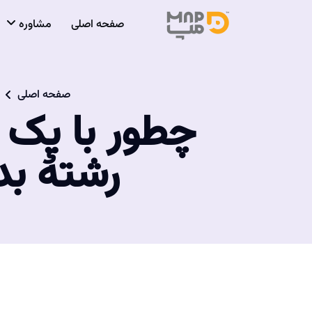
صفحه اصلی
مشاوره
صفحه اصلی
چطور با یک 
رشتۀ بد