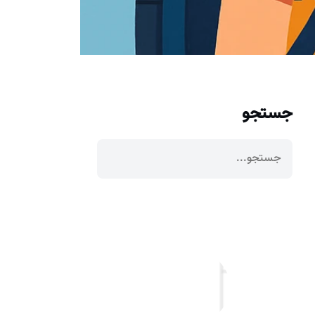
جستجو