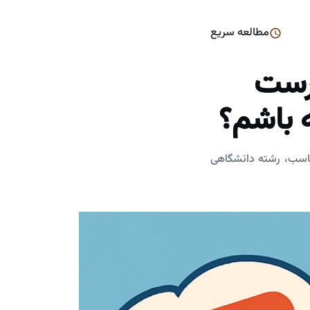
مطالعه سریع
رست
 باشم؟
اسب، رشته دانشگاهی