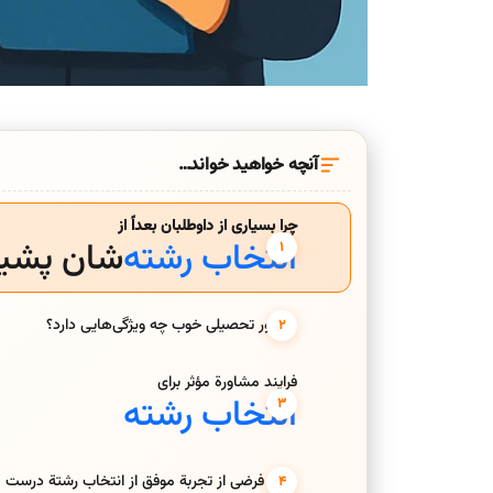
آنچه خواهید خواند…
چرا بسیاری از داوطلبان بعداً از
انتخاب رشته
‌شان پشی
مشاور تحصیلی خوب چه ویژگی‌هایی دارد؟
فرایند مشاورة مؤثر برای
انتخاب رشته
مثال فرضی از تجربة موفق از انتخاب رشتة درست