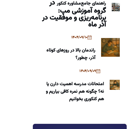
در
راهنمای جامع
مشاوره کنکور
گروه آموزشی مپ:
برنامه‌ریزی و موفقیت در
آذر ماه
1404/09/10
راندمان بالا در روزهای کوتاه
آذر، چطور؟
1404/09/09
امتحانات مدرسه اهمیت دارن یا
نه؟ چگونه هم نمره کافی بیاریم و
هم کنکوری بخوانیم