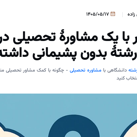
زاده
1405/05/17
 با یک مشاورۀ تحصیلی د
رشتۀ بدون پشیمانی داشته
شته
دانشگاهی با
مشاوره تحصیلی
- چگونه با کمک مشاور تحصیلی من
تخاب کنید