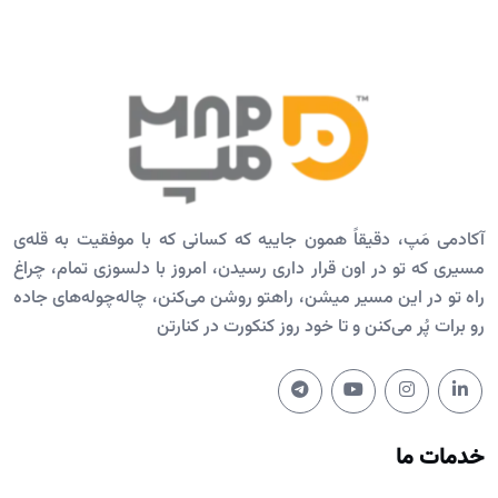
آکادمی مَپ، دقیقاً همون جاییه که کسانی که با موفقیت به قله‌ی
مسیری که تو در اون قرار داری رسیدن، امروز با دلسوزی تمام، چراغ
راه تو در این مسیر میشن، راهتو روشن می‌کنن، چاله‌چوله‌های جاده
رو برات پُر می‌کنن و تا خود روز کنکورت در کنارتن
خدمات ما