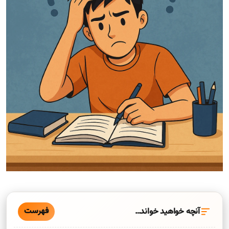
فهرست
آنچه خواهید خواند…