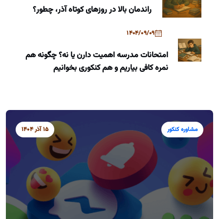
راندمان بالا در روزهای کوتاه آذر، چطور؟
1404/09/09
امتحانات مدرسه اهمیت دارن یا نه؟ چگونه هم
نمره کافی بیاریم و هم کنکوری بخوانیم
مشاوره کنکور
15 آذر 1404