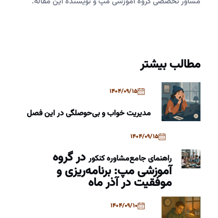
مشاور تخصصی گروه آموزشی مپ و نویسنده این مقاله.
مطالب بیشتر
1404/09/15
مدیریت خواب و بی‌حوصلگی در این فصل
1404/09/15
در گروه
راهنمای جامع
مشاوره کنکور
آموزشی مپ: برنامه‌ریزی و
موفقیت در آذر ماه
1404/09/10