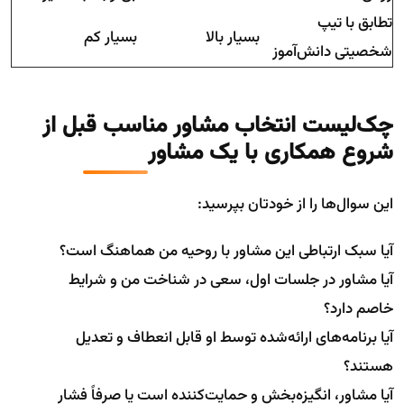
تطابق با تیپ
بسیار بالا
بسیار کم
شخصیتی دانش‌آموز
چک‌لیست انتخاب مشاور مناسب قبل از
شروع همکاری با یک مشاور
این سوال‌ها را از خودتان بپرسید:
آیا سبک ارتباطی این مشاور با روحیه من هماهنگ است؟
آیا مشاور در جلسات اول، سعی در شناخت من و شرایط
خاصم دارد؟
آیا برنامه‌های ارائه‌شده توسط او قابل انعطاف و تعدیل
هستند؟
آیا مشاور، انگیزه‌بخش و حمایت‌کننده است یا صرفاً فشار