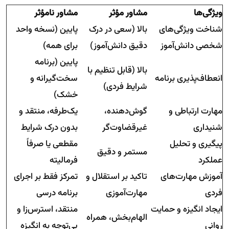
ویژگی‌ها
مشاور مؤثر
مشاور نامؤثر
شناخت ویژگی‌های
بالا (سعی در درک
پایین (نسخه واحد
شخصی دانش‌آموز
دقیق دانش‌آموز)
برای همه)
پایین (برنامه
بالا (قابل تنظیم با
انعطاف‌پذیری برنامه
سخت‌گیرانه و
شرایط فردی)
خشک)
مهارت ارتباطی و
گوش‌دهنده،
یک‌طرفه، منتقد و
شنیداری
غیرقضاوت‌گر
بدون درک شرایط
پیگیری و تحلیل
مقطعی یا صرفاً
مستمر و دقیق
عملکرد
فرمالیته
آموزش مهارت‌های
تاکید بر استقلال و
تمرکز فقط بر اجرای
فردی
مهارت‌آموزی
برنامه درسی
ایجاد انگیزه و حمایت
منتقد، استرس‌زا و
الهام‌بخش، همراه
روانی
بی‌توجه به انگیزه