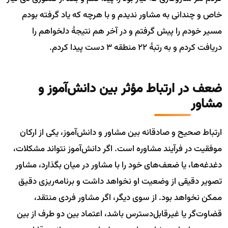
خاص و چندانی به مشاور ندیدم و با هرچه که یاد گرفته بودم
مسیر خودم را پیش گرفتم و در آخر هم نتیجۀ دلخواهم را
دریافت کردم و به رتبۀ 22 منطقه 3 دست پیدا کردم.
ضعف در ارتباط مؤثر بین دانش‌آموز و
مشاور
ارتباط صحیح و صادقانه بین مشاور و دانش‌آموز، یکی از ارکان
موفقیت در فرآیند مشاوره است. اگر دانش‌آموز نتواند مشکلات،
دغدغه‌ها، یا ضعف‌های خود را با مشاور در میان بگذارد، مشاور
تصویر دقیقی از وضعیت او نخواهد داشت و برنامه‌ریزی دقیق
ممکن نخواهد بود. از سوی دیگر، اگر مشاور فردی منتقد،
قضاوت‌گر یا غیرقابل‌دسترس باشد، اعتماد بین دو طرف از بین