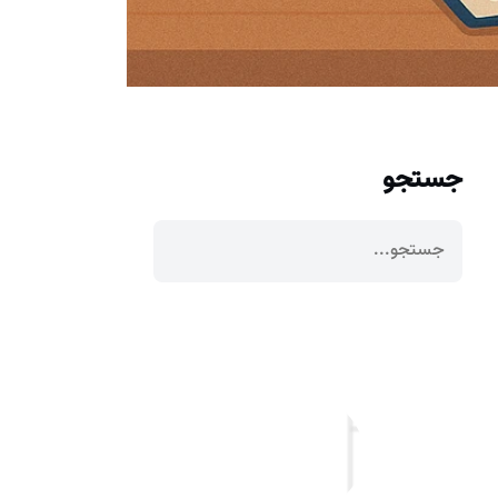
جستجو