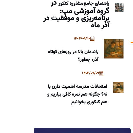
در
راهنمای جامع
مشاوره کنکور
گروه آموزشی مپ:
برنامه‌ریزی و موفقیت در
آذر ماه
1404/09/10
راندمان بالا در روزهای کوتاه
آذر، چطور؟
1404/09/09
امتحانات مدرسه اهمیت دارن یا
نه؟ چگونه هم نمره کافی بیاریم و
هم کنکوری بخوانیم