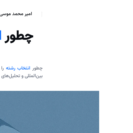
امیر محمد موسی 
چطور
ا
چطور
انتخاب رشته
را 
بین‌المللی و تحلیل‌های