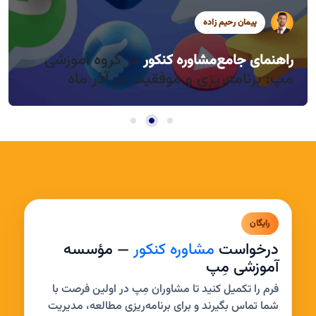
پیمان رحیم زاده
سید محمد موسوی
سید محمد موسوی
در گروه آموزشی
راهنمای جامع
مشاوره کنکور
راندمان بالا در روزهای کوتاه آذر، چطور؟
مدیریت خواب و بی‌حوصلگی در این فصل
مپ: برنامه‌ریزی و موفقیت در آذر ماه
رایگان
درخواست
مشاوره کنکور
— مؤسسه
آموزشی مِپ
فرم را تکمیل کنید تا مشاوران مِپ در اولین فرصت با
شما تماس بگیرند و برای برنامه‌ریزی مطالعه، مدیریت