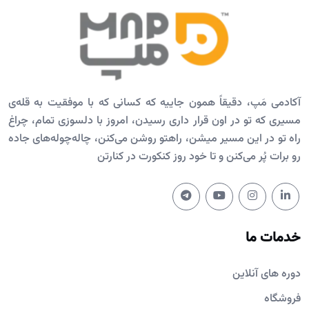
آکادمی مَپ، دقیقاً همون جاییه که کسانی که با موفقیت به قله‌ی
مسیری که تو در اون قرار داری رسیدن، امروز با دلسوزی تمام، چراغ
راه تو در این مسیر میشن، راهتو روشن می‌کنن، چاله‌چوله‌های جاده
رو برات پُر می‌کنن و تا خود روز کنکورت در کنارتن
خدمات ما
دوره های آنلاین
فروشگاه