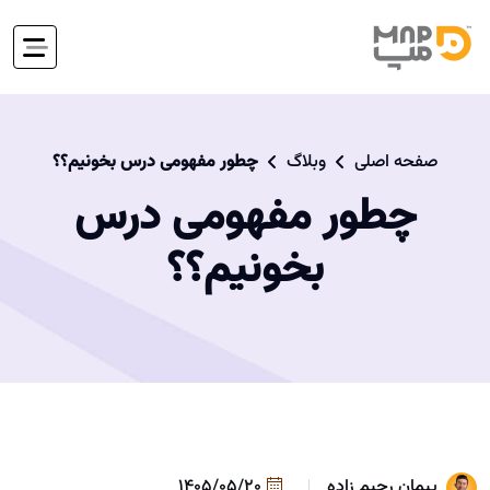
صفحه اصلی
وبلاگ
چطور مفهومی درس بخونیم؟؟
چطور مفهومی درس
بخونیم؟؟
پیمان رحیم زاده
1405/05/20