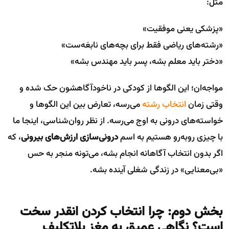
مثل:
«پزشکی یعنی موفقیت»
«رشته‌های ریاضی فقط برای بچه‌های نابغه‌ست»
«دختر باید معلم بشه، پسر باید مهندس بشه»
مواجه‌ان؛ این الگوها از کودکی در ناخودآگاهشون حک شده و
وقتی زمان
انتخاب رشته
می‌رسه، تعارض بین این الگوها و
خواسته‌های درونی به اوج می‌رسه. از نظر روان‌شناسی، اینجا ما
با چیزی روبه‌رو هستیم به اسم
درونی‌سازی ارزش‌های بیرونی
، که
اگر بدون انتخاب آگاهانه انجام بشه، می‌تونه منجر به حس
«بی‌معنایی» در زندگی شغلی آینده بشه.
بخش دوم: چرا انتخاب کردن انقدر سخت
است؟ نگاهی عمیق به مغز بلاتکلیف