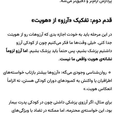
پردازش آرام‌تر و دقیق‌تر می‌شه.
قدم دوم: تفکیک «آرزو» از «هویت»
در این مرحله باید به خودت اجازه بدی که آرزوهات رو از هویتت
جدا کنی. خیلی وقت‌ها ما فکر می‌کنیم چون از کودکی آرزو
داشتیم پزشک بشیم، پس حتماً باید پزشک بشیم.
اما آرزو لزوماً
نشانه‌ی هویت واقعی ما نیست
.
🔹 روان‌شناسی وجودی می‌گه: «آرزوها بیشتر بازتاب خواسته‌های
اطرافیان یا واکنش به کمبودهای دوران کودکی هستن، نه الزاماً
انعکاس هویت.»
برای مثال، اگر آرزوی پزشکی داشتی چون در کودکی پدرت بیمار
بود، این خواسته‌ی محترمه، اما ممکنه در تضاد با ویژگی‌های