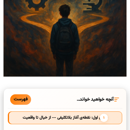
فهرست
آنچه خواهید خواند…
بخش اول: نقطه‌ی آغاز بلاتکلیفی -- از خیال تا واقعیت