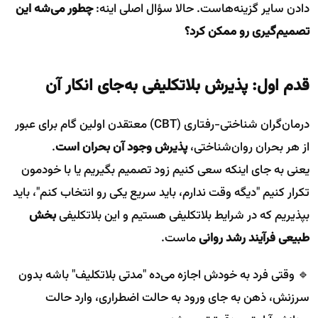
دادن سایر گزینه‌هاست. حالا سؤال اصلی اینه:
چطور می‌شه این
تصمیم‌گیری رو ممکن کرد؟
قدم اول: پذیرش بلاتکلیفی به‌جای انکار آن
درمان‌گران شناختی-رفتاری (CBT) معتقدن اولین گام برای عبور
از هر بحران روان‌شناختی،
پذیرش وجود آن بحران است
.
یعنی به جای اینکه سعی کنیم زود تصمیم بگیریم یا با خودمون
تکرار کنیم "دیگه وقت ندارم، باید سریع یکی رو انتخاب کنم"، باید
بپذیریم که در شرایط بلاتکلیفی هستیم و این بلاتکلیفی
بخش
طبیعی فرآیند رشد روانی
ماست.
🔹 وقتی فرد به خودش اجازه می‌ده "مدتی بلاتکلیف" باشه بدون
سرزنش، ذهن به جای ورود به حالت اضطراری، وارد حالت