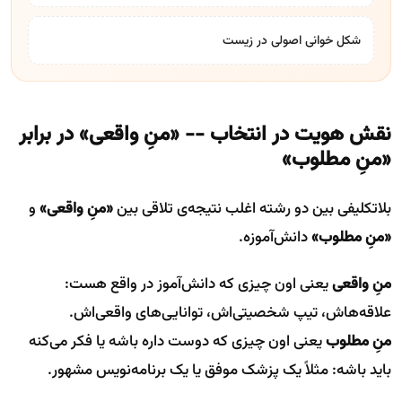
شکل خوانی اصولی در زیست
نقش هویت در انتخاب -- «منِ واقعی» در برابر
«منِ مطلوب»
بلاتکلیفی بین دو رشته اغلب نتیجه‌ی تلاقی بین
«منِ واقعی»
و
«منِ مطلوب»
دانش‌آموزه.
منِ واقعی
یعنی اون چیزی که دانش‌آموز در واقع هست:
علاقه‌هاش، تیپ شخصیتی‌اش، توانایی‌های واقعی‌اش.
منِ مطلوب
یعنی اون چیزی که دوست داره باشه یا فکر می‌کنه
باید باشه: مثلاً یک پزشک موفق یا یک برنامه‌نویس مشهور.