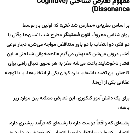
مفهوم تعارض شناختی
(Cognitive
Dissonance)
بر اساس نظریه‌ی «تعارض شناختی» که اولین بار توسط
روان‌شناس معروف
لئون فستینگر
مطرح شد، انسان‌ها وقتی با
دو فکر، دو انتخاب یا دو باور متناقض مواجه می‌شن، دچار نوعی
فشار درونی می‌شن که بهش می‌گیم «ناهمخوانی شناختی». این
فشار ناخوشایند باعث می‌شه مغز به هر نحوی دنبال راهی برای
کاهش این تضاد باشه؛ یا با رد کردن یکی از انتخاب‌ها، یا با توجیه
عقلانی یکی از آن‌ها.
برای یک دانش‌آموز کنکوری، این تعارض ممکنه بین موارد زیر
باشه:
رشته‌ای که واقعاً دوست داره با رشته‌ای که درآمد بیشتری داره.
انتخابی که والدین انتظار دارن با انتخابی که خودش در دل داره.