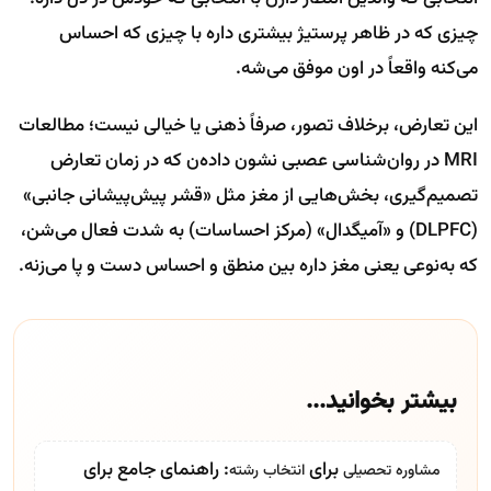
چیزی که در ظاهر پرستیژ بیشتری داره با چیزی که احساس
می‌کنه واقعاً در اون موفق می‌شه.
این تعارض، برخلاف تصور، صرفاً ذهنی یا خیالی نیست؛ مطالعات
MRI در روان‌شناسی عصبی نشون داده‌ن که در زمان تعارض
تصمیم‌گیری، بخش‌هایی از مغز مثل «قشر پیش‌پیشانی جانبی»
(DLPFC) و «آمیگدال» (مرکز احساسات) به شدت فعال می‌شن،
که به‌نوعی یعنی مغز داره بین منطق و احساس دست و پا می‌زنه.
بیشتر بخوانید...
برای
: راهنمای جامع برای
مشاوره تحصیلی
انتخاب رشته