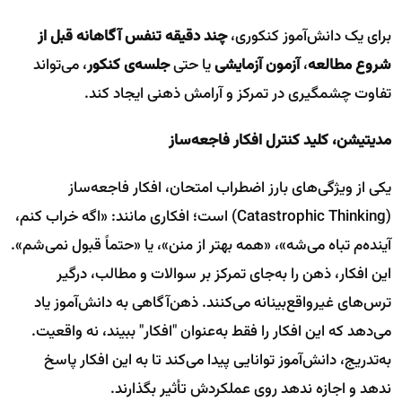
برای یک دانش‌آموز کنکوری،
چند دقیقه تنفس آگاهانه قبل از
شروع مطالعه
،
آزمون آزمایشی
یا حتی
جلسه‌ی کنکور
، می‌تواند
تفاوت چشمگیری در تمرکز و آرامش ذهنی ایجاد کند.
مدیتیشن، کلید کنترل افکار فاجعه‌ساز
یکی از ویژگی‌های بارز اضطراب امتحان، افکار فاجعه‌ساز
(Catastrophic Thinking) است؛ افکاری مانند: «اگه خراب کنم،
آینده‌م تباه می‌شه»، «همه بهتر از منن»، یا «حتماً قبول نمی‌شم».
این افکار، ذهن را به‌جای تمرکز بر سوالات و مطالب، درگیر
ترس‌های غیرواقع‌بینانه می‌کنند. ذهن‌آگاهی به دانش‌آموز یاد
می‌دهد که این افکار را فقط به‌عنوان "افکار" ببیند، نه واقعیت.
به‌تدریج، دانش‌آموز توانایی پیدا می‌کند تا به این افکار پاسخ
ندهد و اجازه ندهد روی عملکردش تأثیر بگذارند.