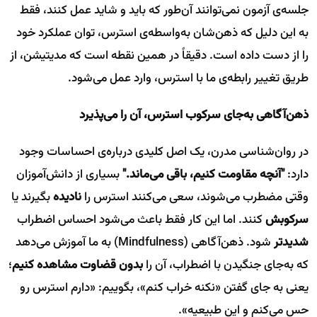
جلسه‌ی آزمون نمی‌توانند آن‌طور که باید و شاید عمل کنند، فقط
به این دلیل که ذهن‌شان به‌واسطه‌ی استرس، توان عملکرد خود
را از دست داده است. دقیقاً در همین نقطه است که مدیتیشن، از
طریق تغییر رابطه‌ی ما با استرس، وارد عمل می‌شود.
ذهن‌آگاهی به‌جای سرکوب استرس، آن را می‌پذیرد
در روان‌شناسی مدرن، یک اصل کلیدی درباره‌ی احساسات وجود
دارد:
"آنچه مقاومت کنیم، باقی می‌ماند."
بسیاری از دانش‌آموزان
وقتی مضطرب می‌شوند، سعی می‌کنند استرس را
نادیده
بگیرند یا
سرکوبش
کنند. اما این کار فقط باعث می‌شود احساس اضطراب
شدیدتر
شود. ذهن‌آگاهی (Mindfulness) به ما آموزش می‌دهد
که به‌جای جنگیدن با اضطراب، آن را
بدون قضاوت مشاهده کنیم
؛
یعنی به جای گفتن «نکنه خراب کنم»، بگوییم: «دارم استرس رو
حس می‌کنم و این طبیعیه».