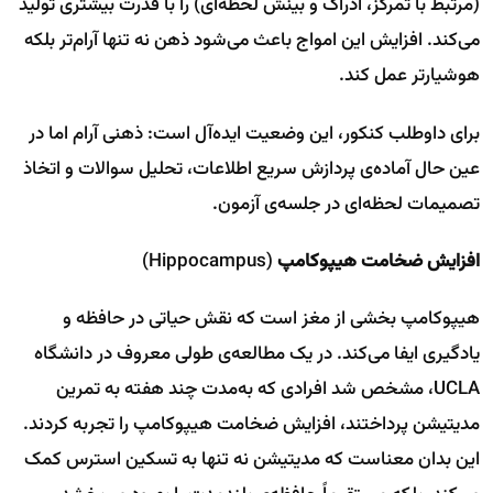
(مرتبط با تمرکز، ادراک و بینش لحظه‌ای) را با قدرت بیشتری تولید
می‌کند. افزایش این امواج باعث می‌شود ذهن نه تنها آرام‌تر بلکه
هوشیارتر عمل کند.
برای داوطلب کنکور، این وضعیت ایده‌آل است: ذهنی آرام اما در
عین حال آماده‌ی پردازش سریع اطلاعات، تحلیل سوالات و اتخاذ
تصمیمات لحظه‌ای در جلسه‌ی آزمون.
افزایش ضخامت هیپوکامپ
(Hippocampus)
هیپوکامپ بخشی از مغز است که نقش حیاتی در حافظه و
یادگیری ایفا می‌کند. در یک مطالعه‌ی طولی معروف در دانشگاه
UCLA، مشخص شد افرادی که به‌مدت چند هفته به تمرین
مدیتیشن پرداختند، افزایش ضخامت هیپوکامپ را تجربه کردند.
این بدان معناست که مدیتیشن نه تنها به تسکین استرس کمک