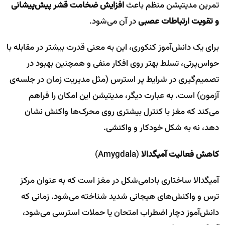
تمرین مدیتیشن منظم باعث
افزایش ضخامت قشر پیش‌پیشانی
و تقویت ارتباطات عصبی
در آن می‌شود.
برای یک دانش‌آموز کنکوری، این به معنی قدرت بیشتر در مقابله با
حواس‌پرتی، تسلط بهتر روی افکار منفی و همچنین بهبود در
تصمیم‌گیری در شرایط پر استرس (مثل مدیریت زمان در جلسه‌ی
آزمون) است. به عبارت دیگر، مدیتیشن این امکان را فراهم
می‌کند که مغز با کنترل بیشتری روی محرک‌ها واکنش نشان
دهد، نه به شکل خودکار و واکنشی.
کاهش فعالیت آمیگدالا
(Amygdala)
آمیگدالا ساختاری بادامی‌شکل در مغز است که به عنوان مرکز
ترس و واکنش‌های هیجانی شدید شناخته می‌شود. زمانی که
دانش‌آموز دچار اضطراب امتحان یا حملات استرسی می‌شود،