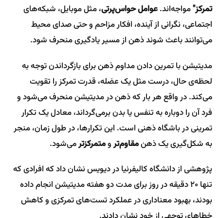
تمرکز"
مواجه‌اند.
عوامل حواس‌پرتی
، مثل موبایل، شبکه‌های
اجتماعی، نگرانی از آینده، افکار مزاحم و حتی صدای محیط
می‌توانند باعث شوند ذهن از مسیر یادگیری منحرف شود.
مدیتیشن با تمرین دادن مداوم ذهن برای بازگرداندن توجه به
لحظه‌ی حال، درست مثل یک عضله، قدرت تمرکز را تقویت
می‌کند. در واقع هر بار که ذهن در مدیتیشن منحرف می‌شود و
فرد آن را دوباره به تنفس یا بدن برمی‌گرداند، معادل یک تکرار
تمرینی در باشگاه ذهنی است. این تکرارها، در طول زمان، منجر
به شکل‌گیری یک ذهن
مقاوم‌تر
و
متمرکزتر
می‌شود.
پژوهشی از دانشگاه کالیفرنیا در دیویس نشان داد که افرادی که
تنها ۲۰ دقیقه در روز برای مدت دو هفته مدیتیشن انجام داده
بودند، بهبود معناداری در عملکرد تست‌های تمرکزی و کاهش
خطاهای توجهی از خود نشان دادند.