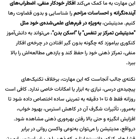
این مهارت به ما کمک می‌کند
افکار خودکار منفی
،
اضطراب‌های
آینده‌نگرانه
و
احساسات مزاحم
را شناسایی و بدون قضاوت رها
کنیم. مدیتیشن،
به‌ویژه در فرم‌های علمی‌شده‌ی خود مثل
"مدیتیشن تمرکز بر تنفس" یا "اسکن بدن"
، می‌تواند به دانش‌آموز
کنکوری بیاموزد که چگونه بدون گیر افتادن در چرخه‌ی افکار
منفی، تمرکز ذهنی خود را حفظ کند و بازدهی مطالعه‌اش را بالا
ببرد.
نکته‌ی جالب آنجاست که این مهارت، برخلاف تکنیک‌های
پیچیده‌ی درسی، نیازی به ابزار یا امکانات خاصی ندارد. کافی است
روزانه فقط ۵ تا ۱۰ دقیقه به تمرینی ساده اختصاص داده شود تا
به‌مرور، تأثیرات شگرف آن در کاهش استرس، بهبود خواب،
افزایش انگیزه و حتی بالا رفتن بهره‌وری ذهنی مشاهده شود.
درواقع، مدیتیشن را می‌توان به‌نوعی واکسن روانی در برابر
فشارهای کنکور دانست؛ ابزاری که ذهن را در برابر استرس ایمن‌تر