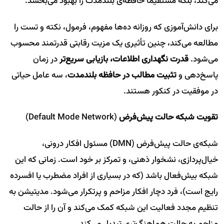
می‌کند، بلکه مستقیماً حافظه‌ی بلندمدت را بهبود می‌بخشد.
برای دانش‌آموزی که روزانه ده‌ها مفهوم، فرمول، نکته و تست را
مطالعه می‌کند، چنین تأثیری یک مزیت رقابتی قدرتمند محسوب
می‌شود.
قدرت نگهداری اطلاعات، بازیابی سریع‌تر
در زمان
پاسخ‌دهی و
تثبیت مطالب در حافظه بلندمدت
، سه عامل حیاتی
در موفقیت در کنکور هستند.
تقویت شبکه حالت پیش‌فرض
(Default Mode Network)
شبکه‌ی حالت پیش‌فرض (DMN) مسئول افکار درونی،
خیال‌پردازی، نشخوار ذهنی، و تمرکز بر خود است. زمانی که این
شبکه بیش‌فعال باشد (که در بسیاری از افراد مضطرب یا افسرده
رایج است)، فرد دچار افکار مزاحم و پرتکرار می‌شود. مدیتیشن به
تنظیم مجدد فعالیت این شبکه کمک می‌کند و آن را از حالت
مزاحم به حالت هماهنگ‌تری تبدیل می‌کند.