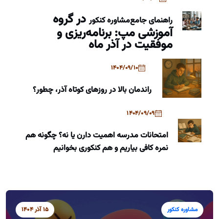
در گروه
راهنمای جامع
مشاوره کنکور
آموزشی مپ: برنامه‌ریزی و
موفقیت در آذر ماه
1404/09/10
راندمان بالا در روزهای کوتاه آذر، چطور؟
1404/09/09
امتحانات مدرسه اهمیت دارن یا نه؟ چگونه هم
نمره کافی بیاریم و هم کنکوری بخوانیم
مشاوره کنکور
15 آذر 1404