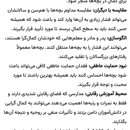
برای کمال در بچه‌ها منجر شود.
مقایسه با دیگران:
مقایسه مداوم بچه‌ها با هم‌سن و سالانشان
می‌تواند فشار زیادی به آن‌ها وارد کند و باعث شود که همیشه
حس کنند باید به سطح کمال برسند تا مورد تأیید قرار بگیرند.
الگوسازی:
پدر و مادر و معلم‌هایی که خودشان کمال‌گرا هستند،
می‌توانند این فشار را به بچه‌ها منتقل کنند. بچه‌ها معمولاً
رفتارهای بزرگسالان را تقلید می‌کنند.
نبود حمایت عاطفی:
فقدان حمایت عاطفی کافی می‌تواند باعث
شود بچه‌ها احساس کنند باید همیشه بهترین باشند تا مورد
محبت و توجه قرار بگیرند.
محیط آموزشی رقابتی:
مدارسی که فضای رقابتی شدیدی دارند و
فقط به نمرات و رتبه‌ها اهمیت می‌دهند می‌توانند به کمال گرایی
در دانش‌آموزان دامن بزنند و تأثیرات منفی بر روحیه و نتیجه آن‌ها
بگذارند.