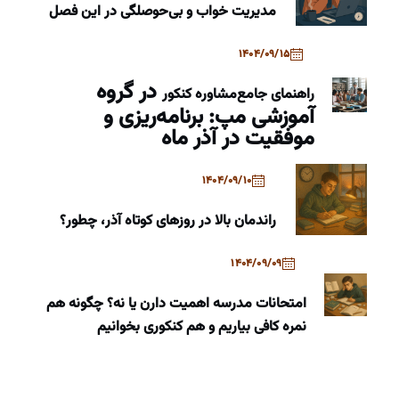
مدیریت خواب و بی‌حوصلگی در این فصل
1404/09/15
در گروه
راهنمای جامع
مشاوره کنکور
آموزشی مپ: برنامه‌ریزی و
موفقیت در آذر ماه
1404/09/10
راندمان بالا در روزهای کوتاه آذر، چطور؟
1404/09/09
امتحانات مدرسه اهمیت دارن یا نه؟ چگونه هم
نمره کافی بیاریم و هم کنکوری بخوانیم