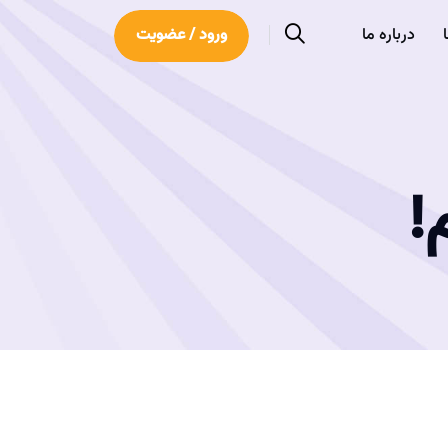
درباره ما
ورود / عضویت