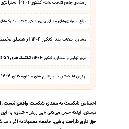
کنکور 1404 | استراتژی‌ها و تکنیک‌های طلایی
راهنمای جامع
انتخاب رشته
انواع استراتژی‌های مشاوران برتر کنکور 1404 | تکنیک‌های موفقیت
کنکور 1404 | راهنمای تخصصی و جامع
مشاوره
انتخاب رشته
۱۴۰۴: تکنیک‌های Spaced Repetition و تست‌زنی
مرور نهایی با
مشاوره کنکور
1404 | معرفی جامع
بهترین اپلیکیشن ها و پلتفرم های
مشاوره کنکور
احساس شکست به معنای شکست واقعی نیست.
ا
نیستن. اینکه حس می‌کنی «بی‌ارزش» شدی، به این م
حق داری ناراحت باشی.
جامعه معمولاً به افراد می‌گ