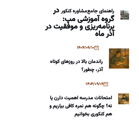
در
راهنمای جامع
مشاوره کنکور
گروه آموزشی مپ:
برنامه‌ریزی و موفقیت در
آذر ماه
1404/09/10
راندمان بالا در روزهای کوتاه
آذر، چطور؟
1404/09/09
امتحانات مدرسه اهمیت دارن یا
نه؟ چگونه هم نمره کافی بیاریم و
هم کنکوری بخوانیم