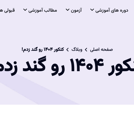
دوره های آموزشی
آزمون
مطالب آموزشی
قبولی ها
صفحه اصلی
وبلاگ
کنکور 1404 رو گند زدم!
140 رو گند زدم!