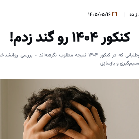
زاده
1405/05/16
کنکور 1404 رو گند زدم!
راهنمای جامع برای داوطلبانی که در کنکور 1404 نتیجه مطلوب نگرفته‌اند 
میم‌گیری و بازسازی