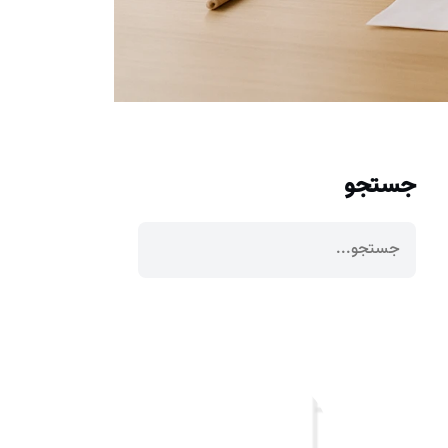
جستجو