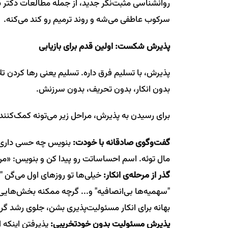
روانشناسی مثبت‌نگر جدید، از جمله مطالعات دکتر بر
سرکوب عاطفی می‌شه و روند ترمیم رو کند می‌کنه.
پذیرش شکست: اولین قدم برای بازیابی
پذیرش، با تسلیم فرق داره. تسلیم یعنی رها کردن 
بدون انکار، بدون تحریف، بدون سرزنش.
برای رسیدن به پذیرش، مراحل زیر می‌تونه کمک‌کنند
گفت‌وگوی صادقانه با خودت:
بنویس چه حسی داری. 
مال توئه. اسم احساساتت رو پیدا کن و بنویس: «م
گذر از مرحله‌ی انکار:
خیلی‌ها تو روزهای اول می‌گن "
"سهمیه‌ها بی‌انصافیه" و... گرچه ممکنه بخش‌هایی ا
بهانه برای انکار مسئولیت‌پذیری بشن، جلوی رشد گر
پذیرش مسئولیت بدون خودتخریبی:
پذیرفتن اینکه 