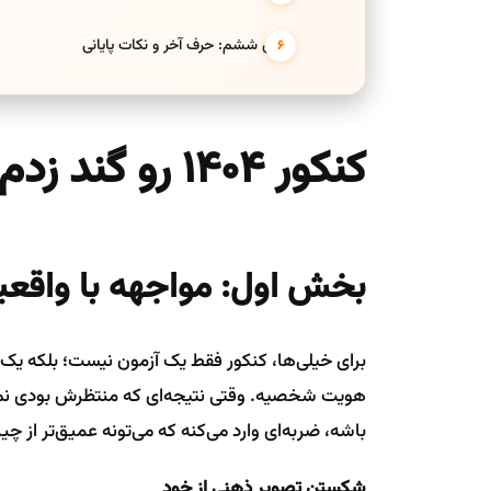
بخش ششم: حرف آخر و نکات پایانی
کنکور 1404 رو گند زدم!
بخش اول: مواجهه با واقع
برای خیلی‌ها، کنکور فقط یک آزمون نیست؛ بلکه یک 
هویت شخصیه. وقتی نتیجه‌ای که منتظرش بودی نمی‌رس
باشه، ضربه‌ای وارد می‌کنه که می‌تونه عمیق‌تر از چی
شکستن تصویر ذهنی از خود