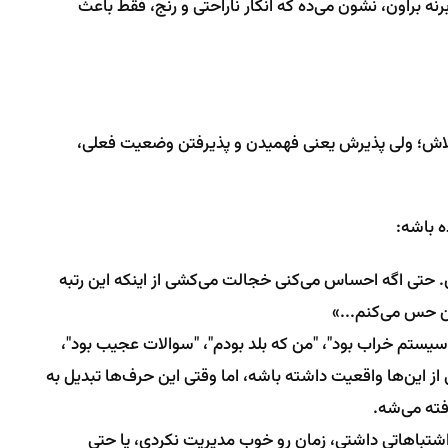
نه براون، نشون می‌ده که انکار ناراحتی و رنج، فقط باعث
تلاش؛ ولی پذیرش یعنی فهمیدن و پذیرفتن وضعیت فعلی،
ه باشه:
حتی اگه احساس می‌کنی خجالت می‌کشی از اینکه این رتبه
ن حس می‌کنم...»
سیستم خراب بود"، "من که بلد بودم"، "سوالات عجیب بود"،
ز این‌ها واقعیت داشته باشه، اما وقتی این حرف‌ها تبدیل به
فته می‌شه.
اشتباهاتی داشتی، زمان رو خوب مدیریت نکردی، یا حتی