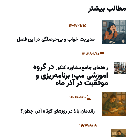
مطالب بیشتر
1404/09/15
مدیریت خواب و بی‌حوصلگی در این فصل
1404/09/15
در گروه
راهنمای جامع
مشاوره کنکور
آموزشی مپ: برنامه‌ریزی و
موفقیت در آذر ماه
1404/09/10
راندمان بالا در روزهای کوتاه آذر، چطور؟
1404/09/09