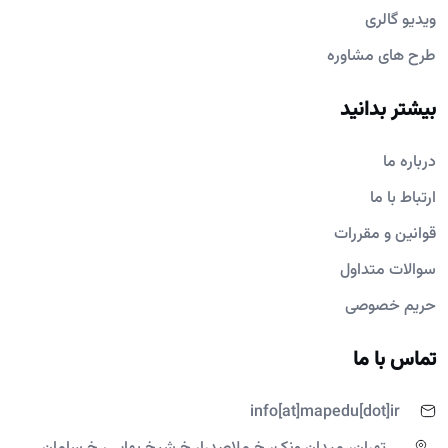
ویدیو گالری
طرح های مشاوره
بیشتر بدانید
درباره ما
ارتباط با ما
قوانین و مقررات
سوالات متداول
حریم خصوصی
تماس با ما
info[at]mapedu[dot]ir