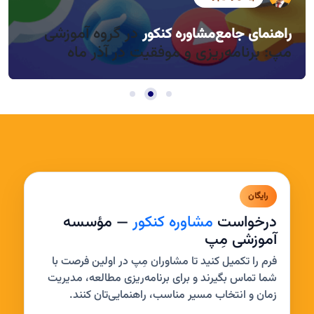
در گروه آموزشی
راهنمای جامع
مشاوره کنکور
راندمان بالا در روزهای کوتاه آذر، چطور؟
مدیریت خواب و بی‌حوصلگی در این فصل
مپ: برنامه‌ریزی و موفقیت در آذر ماه
رایگان
درخواست
مشاوره کنکور
— مؤسسه
آموزشی مِپ
فرم را تکمیل کنید تا مشاوران مِپ در اولین فرصت با
شما تماس بگیرند و برای برنامه‌ریزی مطالعه، مدیریت
زمان و انتخاب مسیر مناسب، راهنمایی‌تان کنند.