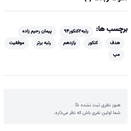
برچسب ها:
رتبه2کنکور94
پیمان رحیم زاده
هدف
کنکور
یازدهم
رتبه برتر
موفقیت
مپ
هنوز نظری ثبت نشده 📝
شما اولین نفری باش که نظر می‌ذاره.