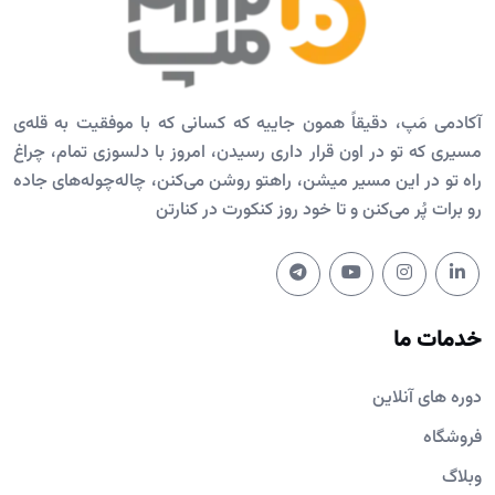
آکادمی مَپ، دقیقاً همون جاییه که کسانی که با موفقیت به قله‌ی
مسیری که تو در اون قرار داری رسیدن، امروز با دلسوزی تمام، چراغ
راه تو در این مسیر میشن، راهتو روشن می‌کنن، چاله‌چوله‌های جاده
رو برات پُر می‌کنن و تا خود روز کنکورت در کنارتن
خدمات ما
دوره های آنلاین
فروشگاه
وبلاگ