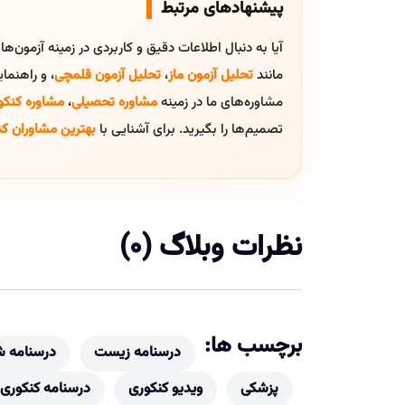
پیشنهادهای مرتبط
آیا به دنبال اطلاعات دقیق و کاربردی در زمینه آزمون‌ه
مانند
تحلیل آزمون ماز
،
تحلیل آزمون قلمچی
، و راهنم
مشاوره‌های ما در زمینه
مشاوره تحصیلی
،
مشاوره کنکو
تصمیم‌ها را بگیرید. برای آشنایی با
بهترین مشاوران کن
نظرات وبلاگ (0)
برچسب ها:
درسنامه زیست
درسنامه 
پزشکی
ویدیو کنکوری
درسنامه کنکوری