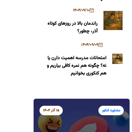
1404/09/10
راندمان بالا در روزهای کوتاه
آذر، چطور؟
1404/09/09
امتحانات مدرسه اهمیت دارن یا
نه؟ چگونه هم نمره کافی بیاریم و
هم کنکوری بخوانیم
مشاوره کنکور
15 آذر 1404