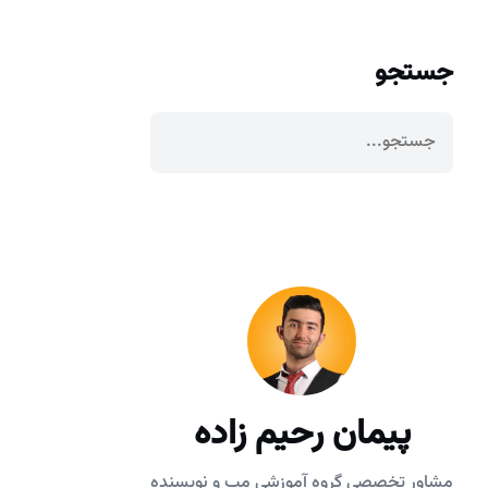
جستجو
پیمان رحیم زاده
مشاور تخصصی گروه آموزشی مپ و نویسنده