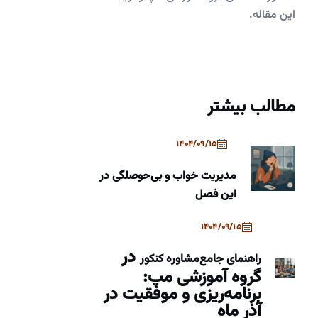
این مقاله.
مطالب بیشتر
1404/09/15
مدیریت خواب و بی‌حوصلگی در
این فصل
1404/09/15
در
راهنمای جامع
مشاوره کنکور
گروه آموزشی مپ:
برنامه‌ریزی و موفقیت در
آذر ماه