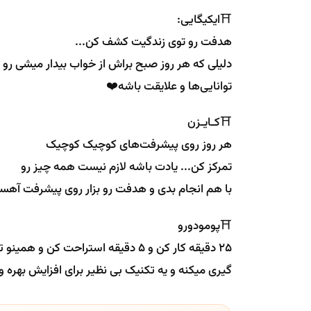
⛩ایکیگایی:
هدفت رو توی زندگیت کشف کن...
دلیلی که هر روز صبح براش از خواب بیدار میشی ر
توانایی‌ها و علایقت باشه❤️
⛩کـایـزن
هر روز روی پیشرفت‌های کوچیک کوچیک
تمرکز کن... یادت باشه لازم نیست همه چیز رو
با هم انجام بدی و هدفت رو بزار روی پیشرفت آهست
⛩پومودورو
۲۵ دقیقه کار کن و ۵ دقیقه استراحت 
گیری میکنه و یه تکنیک بی نظیر برای افزایش بهر