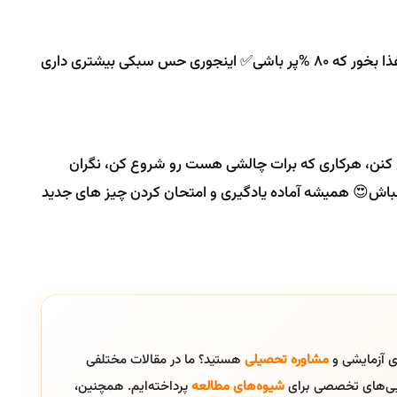
هیچ وقت اونقدر غذا نخور تا پرِ پر بشی🙅‍♂️تا جایی غذا بخور که ۸۰ %پر باشی✅ اینجوری حس سبکی بیشتری داری
 کنن، هرکاری که برات چالشی هست رو شروع کن، نگران
باش😍 همیشه آماده یادگیری و امتحان کردن چیز های جدید
ای آزمایشی و
مشاوره تحصیلی
هستید؟ ما در مقالات مختلفی
ایی‌های تخصصی برای
شیوه‌های مطالعه
پرداخته‌ایم. همچنین،