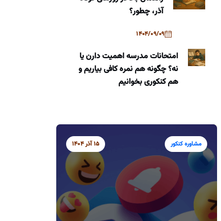
آذر، چطور؟
1404/09/09
امتحانات مدرسه اهمیت دارن یا
نه؟ چگونه هم نمره کافی بیاریم و
هم کنکوری بخوانیم
مشاوره کنکور
15 آذر 1404