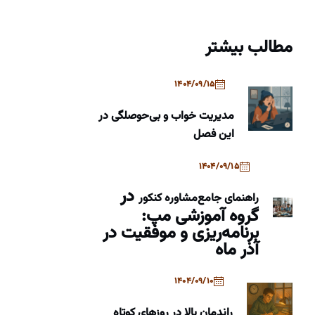
مطالب بیشتر
1404/09/15
مدیریت خواب و بی‌حوصلگی در
این فصل
1404/09/15
در
راهنمای جامع
مشاوره کنکور
گروه آموزشی مپ:
برنامه‌ریزی و موفقیت در
آذر ماه
1404/09/10
راندمان بالا در روزهای کوتاه