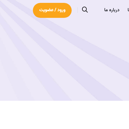
درباره ما
ورود / عضویت