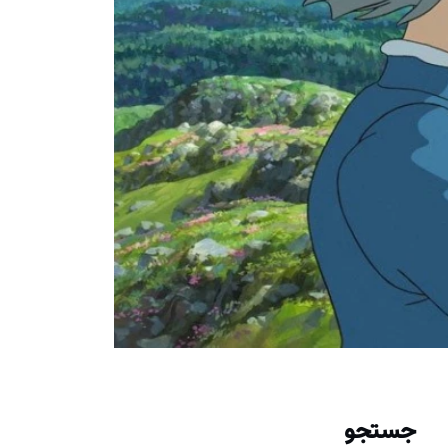
جستجو