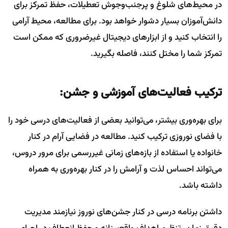
در محیط‌های شلوغ و پرجنب‌وجوش تعطیلات، حفظ تمرکز برای
دانش‌آموزان بسیار دشوار خواهد بود. برای مطالعه، محیط آرامی
را انتخاب کنید و از ابزارهای دیجیتال غیرضروری که ممکن است
تمرکز شما را مختل کنند، فاصله بگیرید.
ترکیب فعالیت‌های آموزشی و جشن:
برای بهره‌وری بیشتر، می‌توانید بعضی از فعالیت‌های درسی خود را
با فضای نوروزی ترکیب کنید. مطالعه در فضایی آرام در کنار
خانواده یا استفاده از بازه‌های زمانی غیررسمی برای مرور دروس،
می‌تواند احساس لذت و آرامش را در کنار بهره‌وری به همراه
داشته باشد.
داشتن برنامه درسی در کنار جشن‌های نوروز نیازمند مدیریت