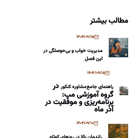
مطالب بیشتر
1404/09/15
مدیریت خواب و بی‌حوصلگی در
این فصل
1404/09/15
در
راهنمای جامع
مشاوره کنکور
گروه آموزشی مپ:
برنامه‌ریزی و موفقیت در
آذر ماه
1404/09/10
راندمان بالا در روزهای کوتاه