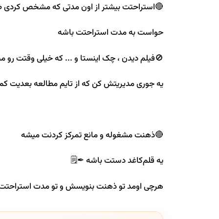
🔴استراحتت بیشتر از اون مدتی که مشخص کردی 
حواست به مدت استراحتت باشه
🚫فیلم دیدن ، چک اینستا و ... که خیلی وقتت رو م
یه جوری مدیریتش کن که از تایم مطالعه بعدیت کم
🔴ذهنت مشغوله و مانع تمرکز کردنت میشه
یه قلم‌کاغد دستت باشه ✒🗒
هرچی اومد تو ذهنت بنویسش و تو مدت استراحتت 