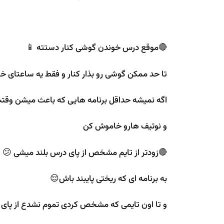
🔴موقع درس خوندن گوشی کنار دستته 📱
تا حد ممکن گوشی رو بذار کنار و فقط یه ساعتای 
اگه نمیشه حداقل برنامه هایی که باعث میشن وقت
و نوتیف هارو خاموش کن
🔴زودتر از تایم مشخص از پای درس بلند میشی 😕
به برنامه ای که ریختی پایبند باش😌
و تا اون تایمی که مشخص کردی تموم نشدع از پای 