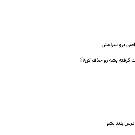
خاصی برو سراغش
ت گرفته بشه رو حذف کن🙄
درس بلند نشو