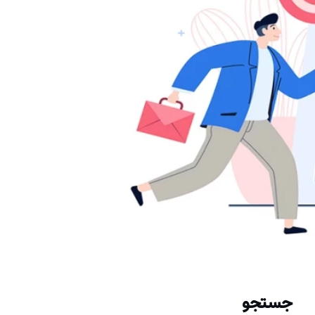
جستجو