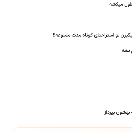
طول میکشه
یگیرن تو استراحتای کوتاه مدت ممنوعه‼️
 نشه
بهشون بپرداز