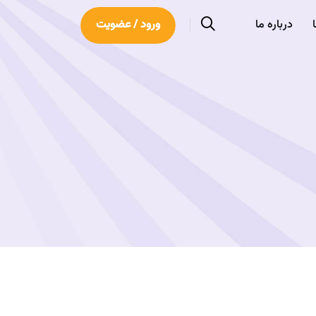
درباره ما
ورود / عضویت