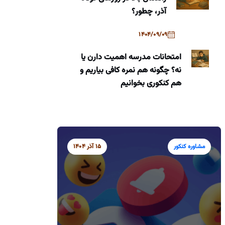
آذر، چطور؟
1404/09/09
امتحانات مدرسه اهمیت دارن یا
نه؟ چگونه هم نمره کافی بیاریم و
هم کنکوری بخوانیم
مشاوره کنکور
15 آذر 1404