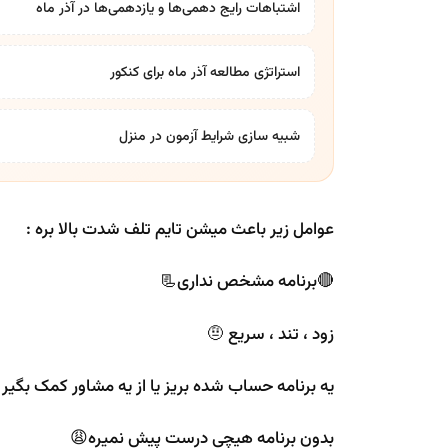
اشتباهات رایج دهمی‌ها و یازدهمی‌ها در آذر ماه
استراتژی مطالعه آذر ماه برای کنکور
شبیه سازی شرایط آزمون در منزل
عوامل زیر باعث میشن تایم تلف شدت بالا بره :
🔴برنامه مشخص نداری📃
زود ، تند ، سریع 🤨
یه برنامه حساب شده بریز یا از یه مشاور کمک بگیر
بدون برنامه هیچی درست پیش نمیره😩