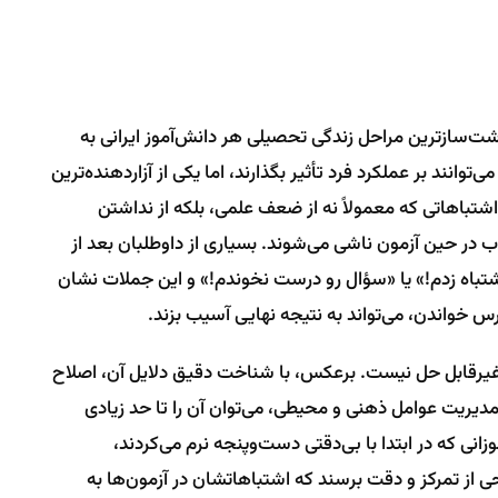
نوشت‌سازترین مراحل زندگی تحصیلی هر دانش‌آموز ایرانی به
وانند بر عملکرد فرد تأثیر بگذارند، اما یکی از آزاردهنده‌ترین
شتباهاتی که معمولاً نه از ضعف علمی، بلکه از نداشتن
 در حین آزمون ناشی می‌شوند. بسیاری از داوطلبان بعد از
شتباه زدم!» یا «سؤال رو درست نخوندم!» و این جملات نشان
 خواندن، می‌تواند به نتیجه نهایی آسیب بزند.
یرقابل حل نیست. برعکس، با شناخت دقیق دلایل آن، اصلاح
دیریت عوامل ذهنی و محیطی، می‌توان آن را تا حد زیادی
انی که در ابتدا با بی‌دقتی دست‌وپنجه نرم می‌کردند،
ی از تمرکز و دقت برسند که اشتباهاتشان در آزمون‌ها به