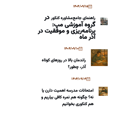
1404/09/15
در
راهنمای جامع
مشاوره کنکور
گروه آموزشی مپ:
برنامه‌ریزی و موفقیت در
آذر ماه
1404/09/10
راندمان بالا در روزهای کوتاه
آذر، چطور؟
1404/09/09
امتحانات مدرسه اهمیت دارن یا
نه؟ چگونه هم نمره کافی بیاریم و
هم کنکوری بخوانیم