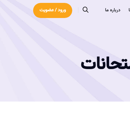
درباره ما
ورود / عضویت
تحانات