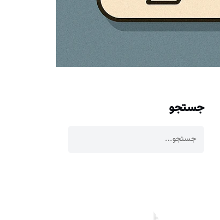
جستجو