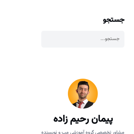
جستجو
پیمان رحیم زاده
مشاور تخصصی گروه آموزشی مپ و نویسنده