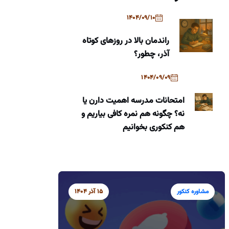
1404/09/10
راندمان بالا در روزهای کوتاه
آذر، چطور؟
1404/09/09
امتحانات مدرسه اهمیت دارن یا
نه؟ چگونه هم نمره کافی بیاریم و
هم کنکوری بخوانیم
مشاوره کنکور
15 آذر 1404