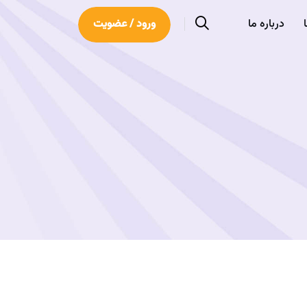
درباره ما
ورود / عضویت