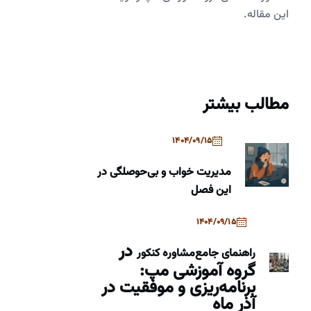
این مقاله.
مطالب بیشتر
1404/09/15
مدیریت خواب و بی‌حوصلگی در
این فصل
1404/09/15
در
راهنمای جامع
مشاوره کنکور
گروه آموزشی مپ:
برنامه‌ریزی و موفقیت در
آذر ماه