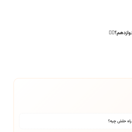
وازدهم؟🤦‍♀
راه حلش چیه؟