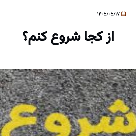
1405/05/17
از کجا شروع کنم؟