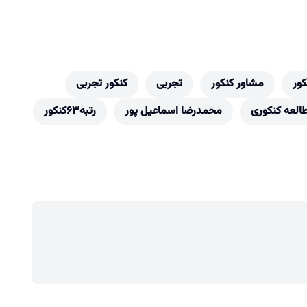
کور
مشاور کنکور
تجربی
کنکور تجربی
العه کنکوری
محمدرضا اسماعیل پور
رتبه63کنکور