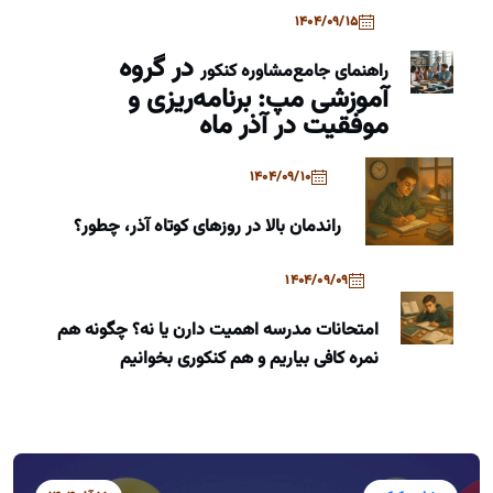
1404/09/15
در گروه
راهنمای جامع
مشاوره کنکور
آموزشی مپ: برنامه‌ریزی و
موفقیت در آذر ماه
1404/09/10
راندمان بالا در روزهای کوتاه آذر، چطور؟
1404/09/09
امتحانات مدرسه اهمیت دارن یا نه؟ چگونه هم
نمره کافی بیاریم و هم کنکوری بخوانیم