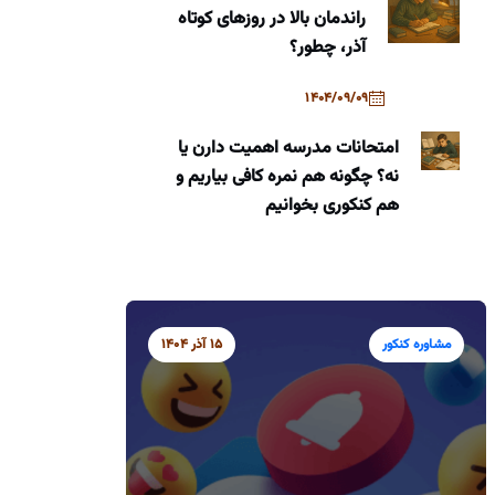
راندمان بالا در روزهای کوتاه
آذر، چطور؟
1404/09/09
امتحانات مدرسه اهمیت دارن یا
نه؟ چگونه هم نمره کافی بیاریم و
هم کنکوری بخوانیم
مشاوره کنکور
15 آذر 1404