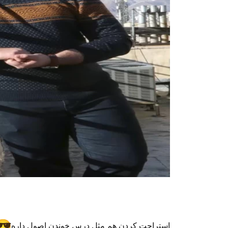
استراحت کردن هم مثل درس خوندن اصول داره