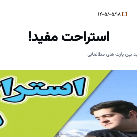
1405/05/18
استراحت مفید!
 بین پارت های مطالعاتی