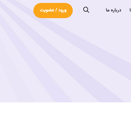
درباره ما
ورود / عضویت