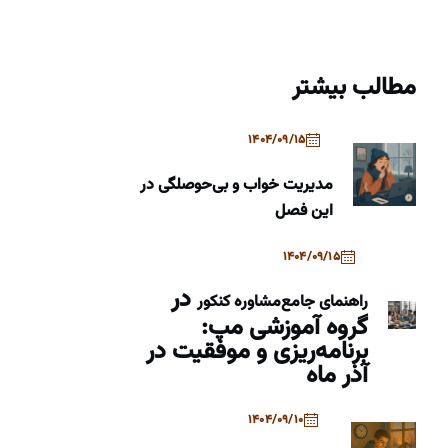
مطالب بیشتر
1404/09/15
مدیریت خواب و بی‌حوصلگی در
این فصل
1404/09/15
در
راهنمای جامع
مشاوره کنکور
گروه آموزشی مپ:
برنامه‌ریزی و موفقیت در
آذر ماه
1404/09/10