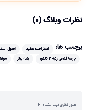
نظرات وبلاگ (0)
برچسب ها:
استراحت مفید
اصول استر
پارسا فتحی رتبه 2 کنکور
رتبه برتر
موفق
هنوز نظری ثبت نشده 📝