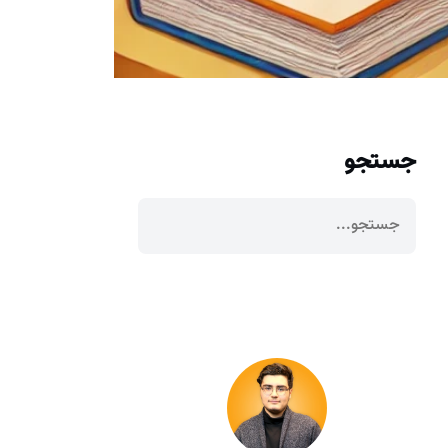
جستجو