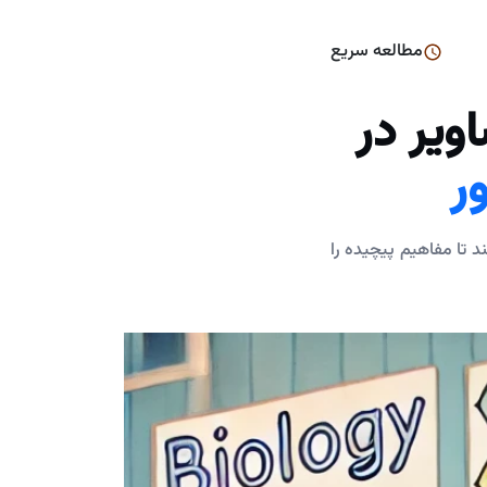
مطالعه سریع
ویر در
ر
د تا مفاهیم پیچیده را