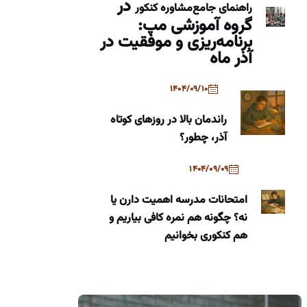
در
راهنمای جامع
مشاوره کنکور
گروه آموزشی مپ:
برنامه‌ریزی و موفقیت در
آذر ماه
1404/09/10
راندمان بالا در روزهای کوتاه
آذر، چطور؟
1404/09/09
امتحانات مدرسه اهمیت دارن یا
نه؟ چگونه هم نمره کافی بیاریم و
هم کنکوری بخوانیم