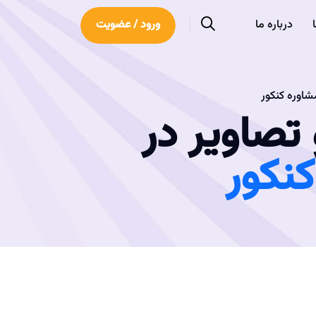
درباره ما
ورود / عضویت
شاوره کنکور
تصاویر در
نکور