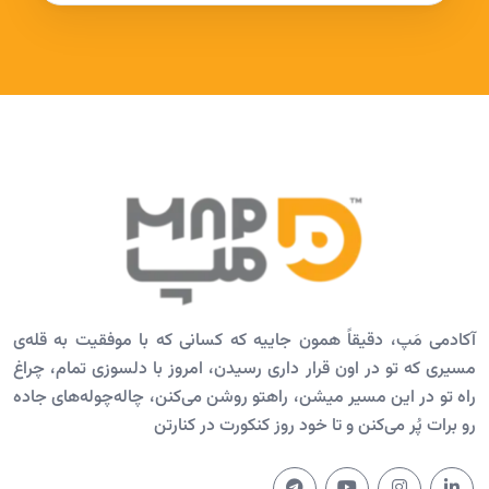
آکادمی مَپ، دقیقاً همون جاییه که کسانی که با موفقیت به قله‌ی
مسیری که تو در اون قرار داری رسیدن، امروز با دلسوزی تمام، چراغ
راه تو در این مسیر میشن، راهتو روشن می‌کنن، چاله‌چوله‌های جاده
رو برات پُر می‌کنن و تا خود روز کنکورت در کنارتن