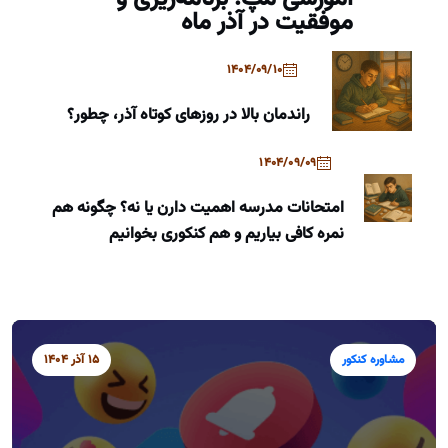
موفقیت در آذر ماه
1404/09/10
راندمان بالا در روزهای کوتاه آذر، چطور؟
1404/09/09
امتحانات مدرسه اهمیت دارن یا نه؟ چگونه هم
نمره کافی بیاریم و هم کنکوری بخوانیم
مشاوره کنکور
15 آذر 1404