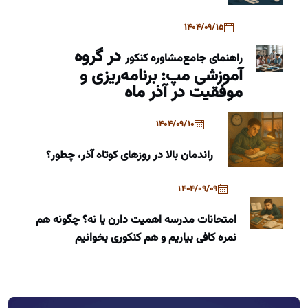
1404/09/15
در گروه
راهنمای جامع
مشاوره کنکور
آموزشی مپ: برنامه‌ریزی و
موفقیت در آذر ماه
1404/09/10
راندمان بالا در روزهای کوتاه آذر، چطور؟
1404/09/09
امتحانات مدرسه اهمیت دارن یا نه؟ چگونه هم
نمره کافی بیاریم و هم کنکوری بخوانیم