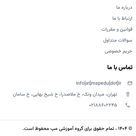
درباره ما
ارتباط با ما
قوانین و مقررات
سوالات متداول
حریم خصوصی
تماس با ما
info[at]mapedu[dot]ir
تهران، میدان ونک، خ ملاصدرا، خ شیخ بهایی، خ سامان
02188602245
© 1404 ، تمام حقوق برای گروه آموزشی مپ محفوظ است.