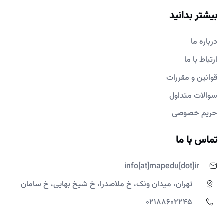
بیشتر بدانید
درباره ما
ارتباط با ما
قوانین و مقررات
سوالات متداول
حریم خصوصی
تماس با ما
info[at]mapedu[dot]ir
تهران، میدان ونک، خ ملاصدرا، خ شیخ بهایی، خ سامان
02188602245