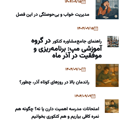
1404/09/15
مدیریت خواب و بی‌حوصلگی در این فصل
1404/09/15
در گروه
راهنمای جامع
مشاوره کنکور
آموزشی مپ: برنامه‌ریزی و
موفقیت در آذر ماه
1404/09/10
راندمان بالا در روزهای کوتاه آذر، چطور؟
1404/09/09
امتحانات مدرسه اهمیت دارن یا نه؟ چگونه هم
نمره کافی بیاریم و هم کنکوری بخوانیم