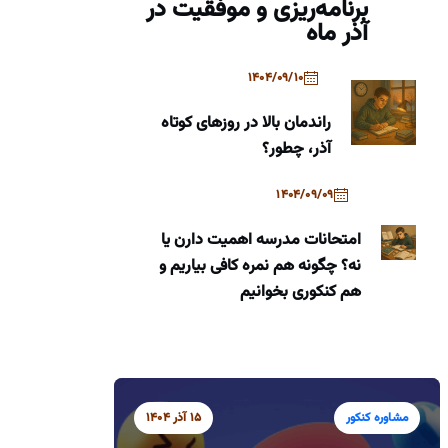
برنامه‌ریزی و موفقیت در
آذر ماه
1404/09/10
راندمان بالا در روزهای کوتاه
آذر، چطور؟
1404/09/09
امتحانات مدرسه اهمیت دارن یا
نه؟ چگونه هم نمره کافی بیاریم و
هم کنکوری بخوانیم
مشاوره کنکور
15 آذر 1404