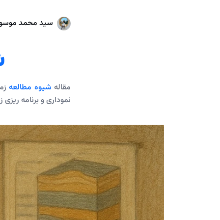
سید محمد موسو
ش
مقاله
شیوه مطالعه
زمی
نموداری و برنامه ریزی ز