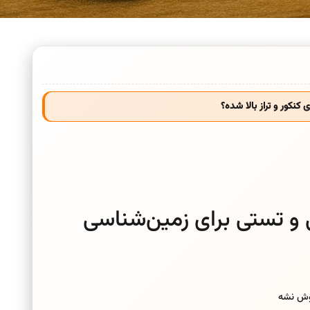
نکور و تراز بالا شده؟
و تستی برای زمین‌شناسی
موش نشه