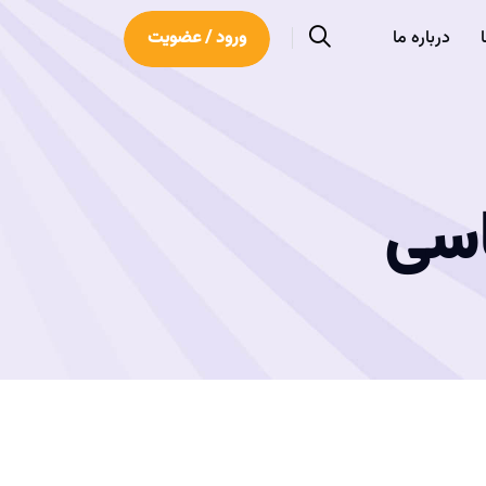
درباره ما
ورود / عضویت
سی