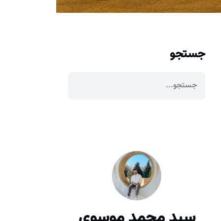
جستجو
سید محمد موسوی