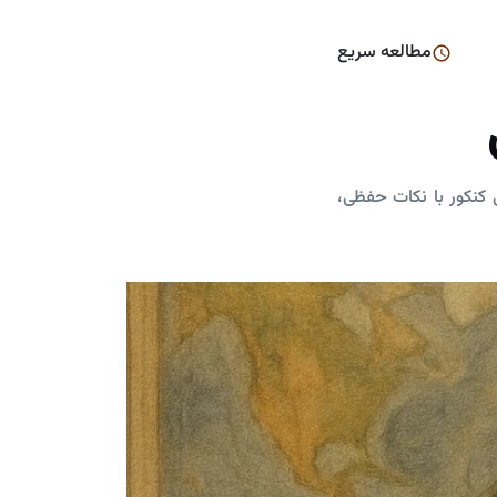
مطالعه سریع
کنکور با نکات حفظی،