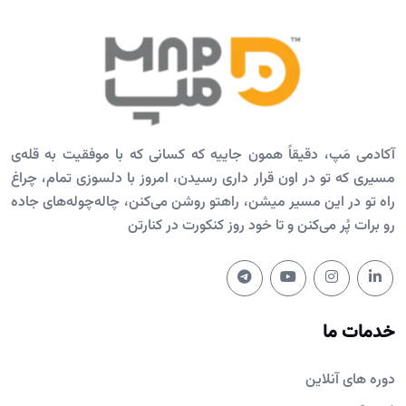
آکادمی مَپ، دقیقاً همون جاییه که کسانی که با موفقیت به قله‌ی
مسیری که تو در اون قرار داری رسیدن، امروز با دلسوزی تمام، چراغ
راه تو در این مسیر میشن، راهتو روشن می‌کنن، چاله‌چوله‌های جاده
رو برات پُر می‌کنن و تا خود روز کنکورت در کنارتن
خدمات ما
دوره های آنلاین