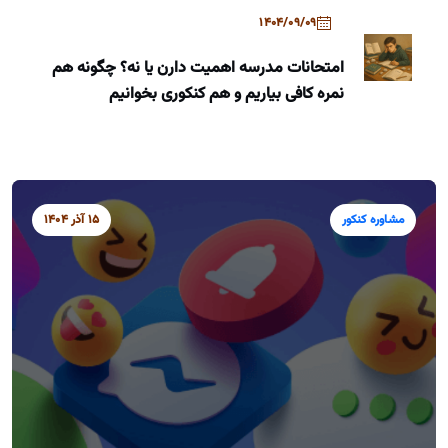
1404/09/09
امتحانات مدرسه اهمیت دارن یا نه؟ چگونه هم
نمره کافی بیاریم و هم کنکوری بخوانیم
مشاوره کنکور
15 آذر 1404