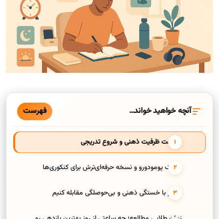
فهرست
آنچه خواهید خواند…
شناخت ظرفیت ذهنی و شروع تدریجی
تکنیک پومودورو و نسخه حرفه‌ای‌ترش برای کنکوری‌ها
چطور با خستگی ذهنی و بی‌حوصلگی مقابله کنیم
زمان طلایی مطالعه؛ چه ساعتی از روز بهترین بازدهی رو