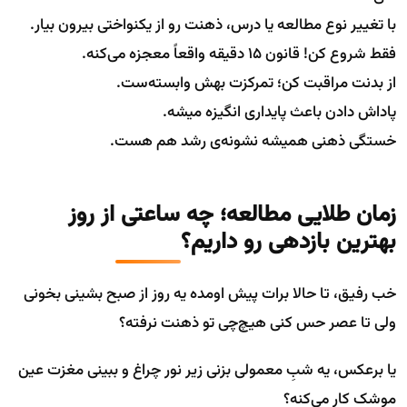
با تغییر نوع مطالعه یا درس، ذهنت رو از یکنواختی بیرون بیار.
فقط شروع کن! قانون ۱۵ دقیقه واقعاً معجزه می‌کنه.
از بدنت مراقبت کن؛ تمرکزت بهش وابسته‌ست.
پاداش دادن باعث پایداری انگیزه میشه.
خستگی ذهنی همیشه نشونه‌ی رشد هم هست.
زمان طلایی مطالعه؛ چه ساعتی از روز
بهترین بازدهی رو داریم؟
خب رفیق، تا حالا برات پیش اومده یه روز از صبح بشینی بخونی
ولی تا عصر حس کنی هیچ‌چی تو ذهنت نرفته؟
یا برعکس، یه شبِ معمولی بزنی زیر نور چراغ و ببینی مغزت عین
موشک کار می‌کنه؟