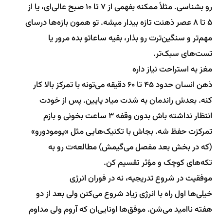
رو بشناسی. مثلاً ممکنه بفهمی از ۷ تا ۱۰ صبح عالی‌ای، یا از
۵ تا ۸ عصر ذهنت تازه بیدار میشه. تو همون بازه‌ها درسای
مهم‌تر و سنگین‌ترت رو بذار، بقیه ساعاتو بده مرور یا
تست‌های سبک‌تر.
مغز به استراحت نیاز داره
ذهن انسان حدود ۴۵ تا ۶۰ دقیقه می‌تونه با تمرکز بالا کار
کنه. بعدش راندمان به شدت میاد پایین. پس از خودت
انتظار نداشته باش بدون وقفه ۳ ساعت بخونی و بازم
تمرکزت حفظ شه. بجاش با تکنیک‌هایی مثل «پومودورو»
(که در بخش بعد مفصل می‌گیمش) مطالعه‌ت رو به
تکه‌های کوچک و مؤثر تقسیم کن.
موفقیت در شروع تدریجیه، نه در فوران انرژی
خیلی‌ها اول راه با انرژی زیاد شروع می‌کنن ولی بعد از دو
هفته ناامید می‌شن. موفق‌ها اونایی‌ان که آروم ولی مداوم