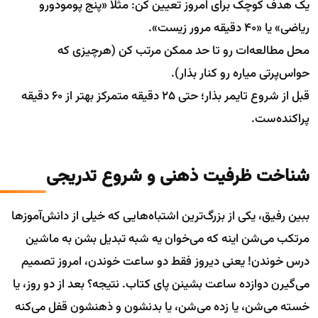
یک هدف کوچک برای امروز تعیین کن: مثلاً «پنج پومودورو
ریاضی» یا «۴۰ دقیقه مرور زیست».
محل مطالعه‌ات رو تا حد ممکن مرتب کن (هرچیزی که
حواس‌پرتی میاره رو کنار بذار).
قبل از شروع تایمر بذار؛ حتی ۲۵ دقیقه متمرکز بهتر از ۶۰ دقیقه
پراکنده‌ست.
شناخت ظرفیت ذهنی و شروع تدریجی
ببین رفیق، یکی از بزرگ‌ترین اشتباه‌هایی که خیلی از دانش‌آموزها
مرتکب می‌شن اینه که می‌خوان یه شبه تبدیل بشن به ماشین
درس خوندن! یعنی دیروز فقط دو ساعت خوندن، امروز تصمیم
می‌گیرن دوازده ساعت بشینن پای کتاب. نتیجه؟ بعد از دو روز، یا
خسته می‌شن، یا زده می‌شن، یا بدنشون و ذهنشون قفل می‌کنه