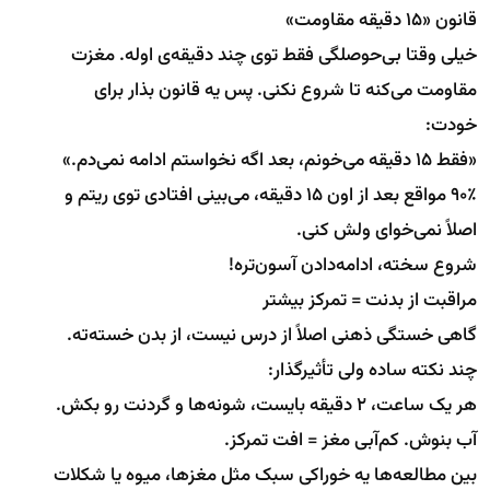
قانون «۱۵ دقیقه مقاومت»
خیلی وقتا بی‌حوصلگی فقط توی چند دقیقه‌ی اوله. مغزت
مقاومت می‌کنه تا شروع نکنی. پس یه قانون بذار برای
خودت:
«فقط ۱۵ دقیقه می‌خونم، بعد اگه نخواستم ادامه نمی‌دم.»
۹۰٪ مواقع بعد از اون ۱۵ دقیقه، می‌بینی افتادی توی ریتم و
اصلاً نمی‌خوای ولش کنی.
شروع سخته، ادامه‌دادن آسون‌تره!
مراقبت از بدنت = تمرکز بیشتر
گاهی خستگی ذهنی اصلاً از درس نیست، از بدن خسته‌ته.
چند نکته ساده ولی تأثیرگذار:
هر یک ساعت، ۲ دقیقه بایست، شونه‌ها و گردنت رو بکش.
آب بنوش. کم‌آبی مغز = افت تمرکز.
بین مطالعه‌ها یه خوراکی سبک مثل مغزها، میوه یا شکلات