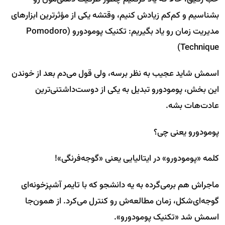
بشناسیم و کم‌کم زیادش کنیم، وقتشه یکی از مؤثرترین ابزارهای
مدیریت زمان رو یاد بگیریم: تکنیک پومودورو (Pomodoro
Technique)
اسمش شاید عجیب به نظر برسه، ولی قول می‌دم بعد از خوندن
این بخش، پومودورو تبدیل به یکی از دوست‌داشتنی‌ترین
عادت‌هات بشه.
پومودورو یعنی چی؟
کلمه «پومودورو» در ایتالیایی یعنی «گوجه‌فرنگی»!
ماجراش هم برمی‌گرده به یه دانشجو که با تایمر آشپزخونه‌ای
گوجه‌ای‌شکل، زمان مطالعه‌ش رو کنترل می‌کرد. از همون‌جا
اسمش شد «تکنیک پومودورو».