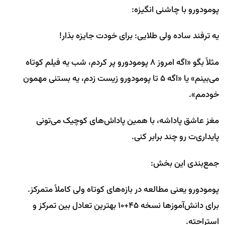
پومودورو با چاشنی انگیزه:
یه ترفند ساده ولی طلایی: برای خودت جایزه بذار!
مثلاً بگو «اگه امروز ۸ پومودورو پر کردم، شب یه فیلم کوتاه
می‌بینم» یا «اگه ۵ تا پومودورو زیست زدم، یه بستنی مهمون
خودمم».
مغز عاشق پاداشه، با همین پاداش‌های کوچیک می‌تونی
پایداری‌ت رو چند برابر کنی.
جمع‌بندی این بخش:
پومودورو یعنی مطالعه در بازه‌های کوتاه ولی کاملاً متمرکز.
برای دانش‌آموزها نسخه ۴۵+۱۰ بهترین تعادل بین تمرکز و
استراحته.