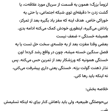
لزوماً بزرگ؛ همون یه قسمت از سریال مورد علاقه‌ت، یا
گشت زدن ۱۰ دقیقه‌ای توی شبکه اجتماعی، یا حتی یه
خوراکی خاص. هدف اینه که مغز یاد بگیره بعد از تمرکز،
پاداش می‌گیره، اینطوری خودش کمک می‌کنه ادامه بدی.
همیشه خستگی = ضعف نیست
بعضی وقتا مغزت بعد از یه جلسه‌ی سخت حل تست یا یه
فصل سنگین خسته میشه، چون در واقع رشد کرده! اون
خستگی همونیه که ورزشکار بعد از تمرین حس می‌کنه. پس
نذار ذهنت گولت بزنه. خستگی یعنی داری پیشرفت می‌کنی،
نه اینکه باید رها کنی.
خلاصه بخش:
بی‌حوصلگی طبیعیه، ولی باید باهاش کنار بیای نه اینکه تسلیمش
شی.