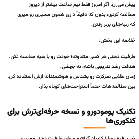
پیش می‌رن. اگر امروز فقط نیم ساعت بیشتر از دیروز
مطالعه کردی، بدون که دقیقاً داری همون مسیری رو میری
که رتبه‌های برتر رفتن.
خلاصه این بخش:
ظرفیت ذهنی هر کسی متفاوته؛ خودت رو با بقیه مقایسه نکن.
هدفت رشد تدریجی باشه، نه جهشی.
زمان طلایی تمرکزت رو بشناس و هوشمندانه ازش استفاده کن.
بین مطالعه‌هات حتماً استراحت‌های کوتاه بذار.
تکنیک پومودورو و نسخه حرفه‌ای‌ترش برای
کنکوری‌ها
خب رفیق، حالا که یاد گرفتیم چطور ظرفیت ذهنی‌مون رو