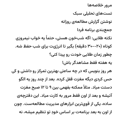
مرور خلاصه‌ها
تست‌های تحلیلی سبک
نوشتن گزارش مطالعه‌ی روزانه
جمع‌بندی برنامه فردا
نکته طلایی: اگه شب‌خون هستی، حتماً یه خواب نیمروزی
کوتاه (۲۰--۳۰ دقیقه) بگیر تا انرژی‌ت برای شب حفظ شه.
چطور زمان طلایی خودت رو پیدا کنی؟
یه هفته فقط مشاهدگر باش!
هر روز بنویس که در چه ساعتی بهترین تمرکز رو داشتی و کی
حس کردی دیگه مغزت قفل کرده. بعد از چند روز یه الگو
دستت میاد. مثلاً ممکنه بفهمی بین ۹ تا ۱۲ صبح مغزت
آتیشه و بعد از اون فقط مرور به کارت میاد. این دفترچه‌ی
ساده، یکی از قوی‌ترین ابزارهای مدیریت مطالعه‌ست. چون
از اون به بعد برنامه‌ت بر اساس خودِ تو تنظیم میشه، نه