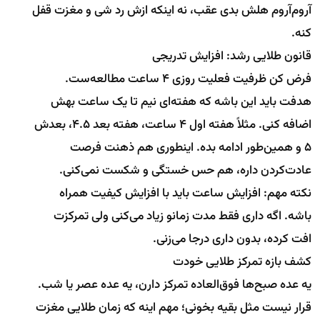
آروم‌آروم هلش بدی عقب، نه اینکه ازش رد شی و مغزت قفل
کنه.
قانون طلایی رشد: افزایش تدریجی
فرض کن ظرفیت فعلیت روزی ۴ ساعت مطالعه‌ست.
هدفت باید این باشه که هفته‌ای نیم تا یک ساعت بهش
اضافه کنی. مثلاً هفته اول ۴ ساعت، هفته بعد ۴.۵، بعدش
۵ و همین‌طور ادامه بده. اینطوری هم ذهنت فرصت
عادت‌کردن داره، هم حس خستگی و شکست نمی‌کنی.
نکته مهم: افزایش ساعت باید با افزایش کیفیت همراه
باشه. اگه داری فقط مدت زمانو زیاد می‌کنی ولی تمرکزت
افت کرده، بدون داری درجا می‌زنی.
کشف بازه تمرکز طلایی خودت
یه عده صبح‌ها فوق‌العاده تمرکز دارن، یه عده عصر یا شب.
قرار نیست مثل بقیه بخونی؛ مهم اینه که زمان طلایی مغزت