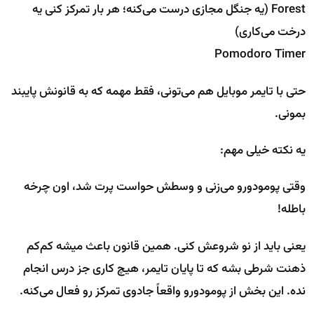
Forest (یه جنگل مجازی درست می‌کنه؛ هر بار تمرکز کنی یه
درخت می‌کاری)
Pomodoro Timer
حتی با تایمر موبایل هم می‌تونی، فقط مهمه که به قانونش پایبند
بمونی.
یه نکته خیلی مهم:
وقتی پومودورو می‌زنی و وسطش حواست پرت شد، اون چرخه
باطله!
یعنی باید از نو شروعش کنی. همین قانون باعث میشه کم‌کم
ذهنت شرطی بشه که تا پایان تایمر، هیچ کاری جز درس انجام
نده. این بخش از پومودورو واقعاً جادوی تمرکز رو فعال می‌کنه.