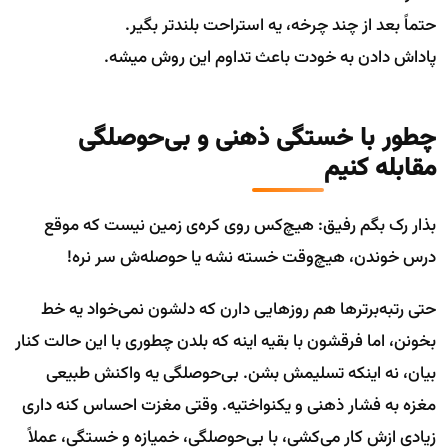
حتماً بعد از چند چرخه، یه استراحت بلندتر بگیر.
پاداش دادن به خودت باعث تداوم این روش میشه.
چطور با خستگی ذهنی و بی‌حوصلگی
مقابله کنیم
بذار رک بگم رفیق: هیچ‌کس روی کره‌ی زمین نیست که موقع
درس خوندن، هیچ‌وقت خسته نشه یا حوصله‌ش سر نره!
حتی رتبه‌برترها هم روزهایی دارن که دلشون نمی‌خواد یه خط
بخونن، اما فرقشون با بقیه اینه که بلدن چطوری با این حالت کنار
بیان، نه اینکه تسلیمش بشن. بی‌حوصلگی یه واکنش طبیعی
مغزه به فشار ذهنی و یکنواختیه. وقتی مغزت احساس کنه داری
زیادی ازش کار می‌کشی، با بی‌حوصلگی، خمیازه و خستگی، عملاً