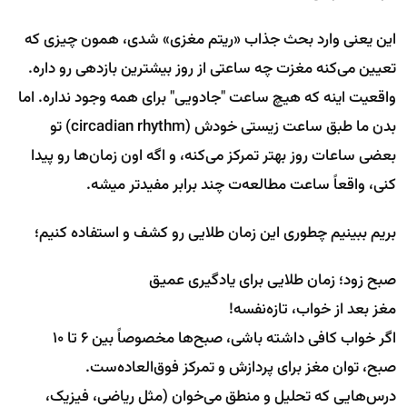
این یعنی وارد بحث جذاب «ریتم مغزی» شدی، همون چیزی که
تعیین می‌کنه مغزت چه ساعتی از روز بیشترین بازدهی رو داره.
واقعیت اینه که هیچ ساعت "جادویی" برای همه وجود نداره. اما
بدن ما طبق ساعت زیستی خودش (circadian rhythm) تو
بعضی ساعات روز بهتر تمرکز می‌کنه، و اگه اون زمان‌ها رو پیدا
کنی، واقعاً ساعت مطالعه‌ت چند برابر مفیدتر میشه.
بریم ببینیم چطوری این زمان طلایی رو کشف و استفاده کنیم؛
صبح زود؛ زمان طلایی برای یادگیری عمیق
مغز بعد از خواب، تازه‌نفسه!
اگر خواب کافی داشته باشی، صبح‌ها مخصوصاً بین ۶ تا ۱۰
صبح، توان مغز برای پردازش و تمرکز فوق‌العاده‌ست.
درس‌هایی که تحلیل و منطق می‌خوان (مثل ریاضی، فیزیک،