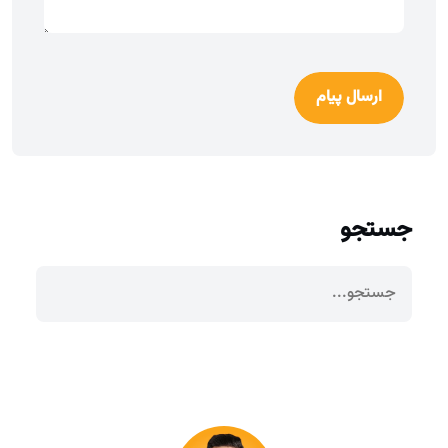
ارسال پیام
جستجو