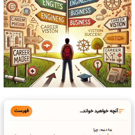
فهرست
آنچه خواهید خواند…
مقدمه: چرا