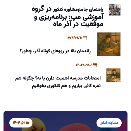
در گروه
راهنمای جامع
مشاوره کنکور
آموزشی مپ: برنامه‌ریزی و
موفقیت در آذر ماه
1404/09/10
راندمان بالا در روزهای کوتاه آذر، چطور؟
1404/09/09
امتحانات مدرسه اهمیت دارن یا نه؟ چگونه هم
نمره کافی بیاریم و هم کنکوری بخوانیم
مشاوره کنکور
15 آذر 1404