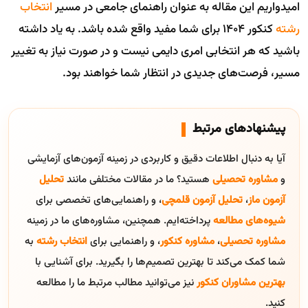
امیدواریم این مقاله به عنوان راهنمای جامعی در مسیر
انتخاب
رشته
کنکور 1404 برای شما مفید واقع شده باشد. به یاد داشته
باشید که هر انتخابی امری دایمی نیست و در صورت نیاز به تغییر
مسیر، فرصت‌های جدیدی در انتظار شما خواهند بود.
پیشنهادهای مرتبط
آیا به دنبال اطلاعات دقیق و کاربردی در زمینه آزمون‌های آزمایشی
و
مشاوره تحصیلی
هستید؟ ما در مقالات مختلفی مانند
تحلیل
آزمون ماز
،
تحلیل آزمون قلمچی
، و راهنمایی‌های تخصصی برای
شیوه‌های مطالعه
پرداخته‌ایم. همچنین، مشاوره‌های ما در زمینه
مشاوره تحصیلی
،
مشاوره کنکور
، و راهنمایی برای
انتخاب رشته
به
شما کمک می‌کند تا بهترین تصمیم‌ها را بگیرید. برای آشنایی با
بهترین مشاوران کنکور
نیز می‌توانید مطالب مرتبط ما را مطالعه
کنید.