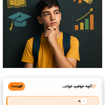
فهرست
آنچه خواهید خواند…
مقدمه