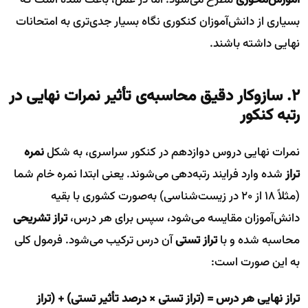
آموزش‌محوری
مطرح می‌شود؛ اما در عمل، باعث شده است که
بسیاری از دانش‌آموزان کنکوری نگاه بسیار جدی‌تری به امتحانات
نهایی داشته باشند.
۲. سازوکار دقیق محاسبه‌ی تأثیر نمرات نهایی در
رتبه کنکور
نمرات نهایی دروس دوازدهم در کنکور سراسری، به شکل
نمره
تراز
شده وارد فرایند رتبه‌دهی می‌شوند. یعنی ابتدا نمره خام شما
(مثلاً ۱۸ از ۲۰ در زیست‌شناسی) به‌صورت کشوری با بقیه
دانش‌آموزان مقایسه می‌شود، سپس برای هر درس،
تراز تشریحی
محاسبه شده و با
تراز تستی
آن درس ترکیب می‌شود. فرمول کلی
به این صورت است:
تراز نهایی هر درس = (تراز تستی × درصد تأثیر تستی) + (تراز