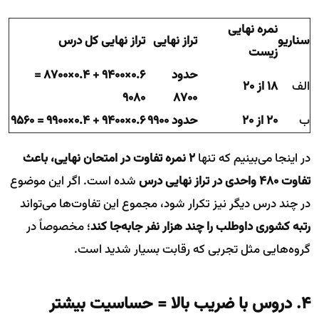
نمره نهایی
سناریو
تراز نهایی
تراز نهایی کل درس
زیست
حدود
۰.۶×۹۴۰۰ + ۰.۴×۸۷۰۰ =
الف
۱۸ از ۲۰
۹۰۸۰
۸۷۰۰
ب
۲۰ از ۲۰
حدود ۹۹۰۰
۰.۶×۹۴۰۰ + ۰.۴×۹۹۰۰ = ۹۵۶۰
در اینجا می‌بینیم که تنها
۲ نمره تفاوت در امتحان نهایی، باعث
تفاوت ۴۸۰ واحدی در تراز نهایی درس
شده است. اگر این موضوع
در چند درس دیگر نیز تکرار شود، مجموع این تفاوت‌ها می‌تواند
رتبه کشوری داوطلب را چند هزار نفر جابه‌جا کند
؛ مخصوصاً در
گروه‌هایی مثل تجربی که رقابت بسیار شدید است.
۴. دروس با ضریب بالا = حساسیت بیشتر