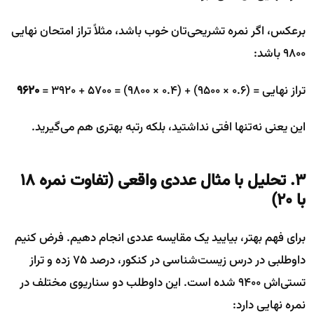
برعکس، اگر نمره تشریحی‌تان خوب باشد، مثلاً تراز امتحان نهایی
۹۸۰۰ باشد:
تراز نهایی = (۰.۶ × ۹۵۰۰) + (۰.۴ × ۹۸۰۰) = ۵۷۰۰ + ۳۹۲۰ =
۹۶۲۰
این یعنی نه‌تنها افتی نداشتید، بلکه رتبه بهتری هم می‌گیرید.
۳. تحلیل با مثال عددی واقعی (تفاوت نمره ۱۸
با ۲۰)
برای فهم بهتر، بیایید یک مقایسه عددی انجام دهیم. فرض کنیم
داوطلبی در درس زیست‌شناسی در کنکور، درصد ۷۵ زده و تراز
تستی‌اش ۹۴۰۰ شده است. این داوطلب دو سناریوی مختلف در
نمره نهایی دارد: