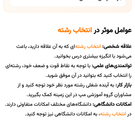
عوامل موثر در
انتخاب رشته
علاقه شخصی:
انتخاب رشته
‌ای که به آن علاقه دارید، باعث
می‌شود با انگیزه بیشتری درس بخوانید.
توانمندی‌های علمی:
با توجه به نقاط قوت و ضعف خود، رشته‌ای
را انتخاب کنید که بتوانید در آن موفق شوید.
بازار کار:
به آینده شغلی رشته مورد نظر خود توجه کنید و از
مشاوران گروه آموزشی مپ در این زمینه کمک بگیرید.
امکانات دانشگاهی:
دانشگاه‌های مختلف امکانات متفاوتی دارند.
در
انتخاب رشته
، به امکانات دانشگاهی نیز توجه کنید.