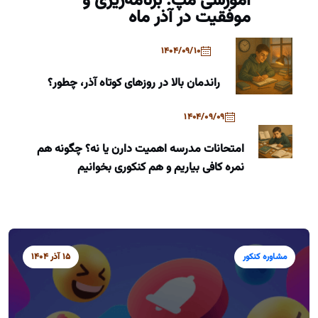
آموزشی مپ: برنامه‌ریزی و
موفقیت در آذر ماه
1404/09/10
راندمان بالا در روزهای کوتاه آذر، چطور؟
1404/09/09
امتحانات مدرسه اهمیت دارن یا نه؟ چگونه هم
نمره کافی بیاریم و هم کنکوری بخوانیم
مشاوره کنکور
15 آذر 1404