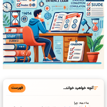
فهرست
آنچه خواهید خواند…
مقدمه: چرا