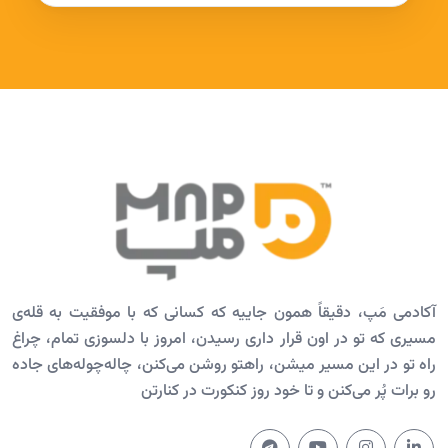
آکادمی مَپ، دقیقاً همون جاییه که کسانی که با موفقیت به قله‌ی
مسیری که تو در اون قرار داری رسیدن، امروز با دلسوزی تمام، چراغ
راه تو در این مسیر میشن، راهتو روشن می‌کنن، چاله‌چوله‌های جاده
رو برات پُر می‌کنن و تا خود روز کنکورت در کنارتن