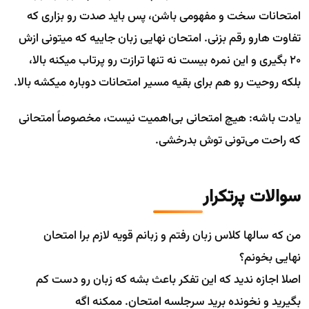
امتحانات سخت و مفهومی باشن، پس باید صدت رو بزاری که
تفاوت هارو رقم بزنی. امتحان نهایی زبان جاییه که میتونی ازش
20 بگیری و این نمره بیست نه تنها ترازت رو پرتاب میکنه بالا،
بلکه روحیت رو هم برای بقیه مسیر امتحانات دوباره میکشه بالا.
یادت باشه: هیچ امتحانی بی‌اهمیت نیست، مخصوصاً امتحانی
که راحت می‌تونی توش بدرخشی.
سوالات پرتکرار
من که سالها کلاس زبان رفتم و زبانم قویه لازم برا امتحان
نهایی بخونم؟
اصلا اجازه ندید که این تفکر باعث بشه که زبان رو دست کم
بگیرید و نخونده برید سرجلسه امتحان. ممکنه اگه