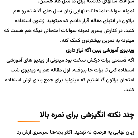
سوالات سالهای گذشته برای ما مثل طلا هستن.
نمونه سوالات امتحانات نهایی زبان سال های گذشته رو هم
براتون در انتهای مقاله قرار دادیم که میتونید ازشون استفاده
کنید. در کنارش یسری نمونه سوالات امتحانی دیگه هم هست که
میتونه به تمرین بیشترتون کمک کنه.
ویدیوی آموزشی ببین اگه نیاز داری
اگه قسمتی برات درکش سخت بود میتونی از ویدیو های آموزشی
استفاده کنی تا برات جا بیوفته. اول مقاله هم یه ویدیوی شب
امتحان براتون گذاشتیم که میتونید برای جمع بندی ازش استفاده
کنید.
چند نکته انگیزشی برای نمره بالا
زبان نهایی یه فرصتِ نه تهدید. اکثر بچه‌ها سرسری ازش رد