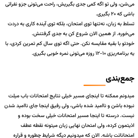
می‌شن، ولی تو اگه کمی جدی بگیریش، راحت می‌تونی جزو نفراتی
باشی که ۲۰ بگیری.
تسلط به زبان، نه‌تنها توی امتحان، بلکه توی آینده کاری به دردت
می‌خوره. از همین الان شروع کن به جدی گرفتنش.
خودتو با بقیه مقایسه نکن. حتی اگه توی سال کم تمرین کردی، با
یه برنامه‌ریزی ۱۰-۱۲ روزه می‌تونی نمره خوبی بگیری.
جمع‌بندی
میدونم ممکنه تا اینجای مسیر خیلی نتایج امتحانات باب میلت
نبوده باشن و ناامید شده باشی، ولی رفیق اینجا جای ناامید شدن
نیست. درسته تا اینجا مسیر امتحانات خیلی سخت بوده و
اذیتمون کرده، ولی امتحان نهایی زبان میتونه نقطه عطف
امتحاناتت باشه. الان که میدونیم دیگه شرایط چطوره و قراره