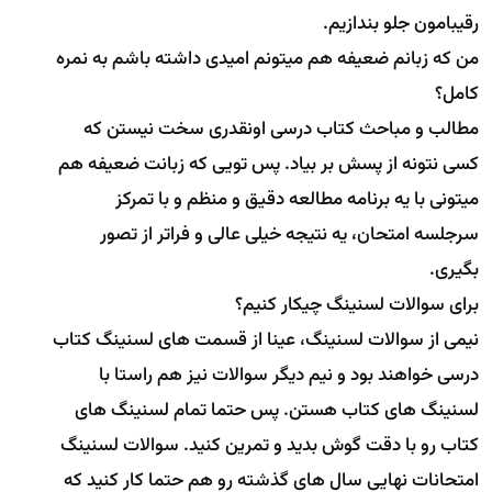
رقیبامون جلو بندازیم.
من که زبانم ضعیفه هم میتونم امیدی داشته باشم به نمره
کامل؟
مطالب و مباحث کتاب درسی اونقدری سخت نیستن که
کسی نتونه از پسش بر بیاد. پس تویی که زبانت ضعیفه هم
میتونی با یه برنامه مطالعه دقیق و منظم و با تمرکز
سرجلسه امتحان، یه نتیجه خیلی عالی و فراتر از تصور
بگیری.
برای سوالات لسنینگ چیکار کنیم؟
نیمی از سوالات لسنینگ، عینا از قسمت های لسنینگ کتاب
درسی خواهند بود و نیم دیگر سوالات نیز هم راستا با
لسنینگ های کتاب هستن. پس حتما تمام لسنینگ های
کتاب رو با دقت گوش بدید و تمرین کنید. سوالات لسنینگ
امتحانات نهایی سال های گذشته رو هم حتما کار کنید که