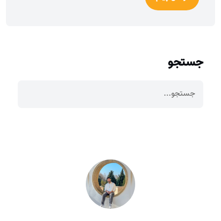
جستجو