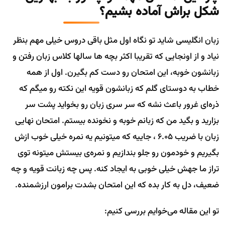
شکل براش آماده بشیم؟
زبان انگلیسی شاید تو نگاه اول مثل باقی دروس خیلی مهم بنظر
نیاد و از اونجایی که تقریبا اکثر بچه ها سالها کلاس زبان رفتن و
زبانشون خوبه، این امتحان رو دست کم بگیرن. اول از همه
خطاب به دوستای گلم که زبانشون قویه این نکته رو میگم که
ذره‌ای غرور باعث نشه که سر سری زبان رو بخواید پشت سر
بزارید و بگید من که زبانم خوبه و نخونده بیستم. امتحان نهایی
زبان با ضریب 6.05 ، جاییه که میتونیم یه نمره خیلی خوب ازش
بگیریم و خودمون رو جلو بندازیم و نمره‌ی بیستش میتونه توی
تراز ما جهش خیلی خوبی به ایجاد کنه. پس چه زبانت قویه و چه
ضعیف، دل به کار بده که این امتحان بشدت برامون ارزشمنده.
تو این مقاله می‌خوایم بررسی کنیم: