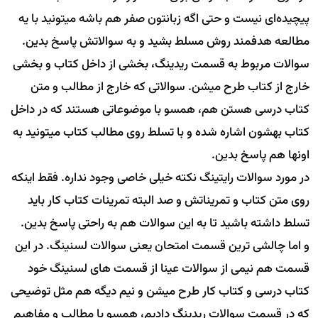
پیچیده‌ای نیست و حتی اگه زبانتون صفر هم باشه میتونید با یه
مطالعه هدفمند روش مسلط بشید و به سوالاتش پاسخ بدین.
سوالات مربوط به قسمت ریدینگ، بخشی از داخل کتاب و بخشی
خارج از کتاب طرح میشن. سوالاتی که خارج از مطالب و متن
کتاب درسی هستن هم، همسو با موضوعاتی هستند که در داخل
کتاب بهشون اشاره شده و با تسلط روی مطالب کتاب میتونید به
اونها هم پاسخ بدین.
در مورد سوالات رایتینگ نکته خیلی خاصی وجود نداره. فقط اینکه
روی متن کتاب و تمریناتش و صد البته تمرینات کتاب کار باید
تسلط داشته باشید تا به این سوالات هم به راحتی پاسخ بدین.
و اما چالشی ترین قسمت امتحان یعنی سوالات لسنینگ. در این
قسمت هم نیمی از سوالات عینا از قسمت های لسنینگ خود
کتاب درسی و کتاب کار طرح میشن و نیم دیگه هم مثل توضیحی
که در قسمت سوالات ریدینگ دادیم، همسو با مطالب و مفاهیم