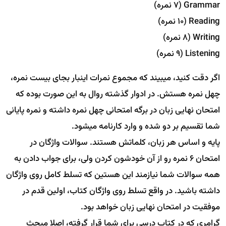
Grammar (7 نمره)
Reading (10 نمره)
Writing (8 نمره)
Listening (9 نمره)
اگر دقت کنید، میبیند که مجموع نمرات اینبار بجای بیست نمره،
چهل نمره هستش. در ادوار گذشته روال به این صورت بوده که
امتحان نهایی زبان در برگه امتحانی چهل نمره داشته و نمره پایانی
شما تقسیم بر دو شده و وارد کارنامه میشود.
پایه و اساس هر زبان، کلماتش هستند. سوالات واژگان در
امتحان 6 نمره رو از آن خودشون کردن ولی، برای جواب دادن به
همه سوالات شما نیازمند این هستین که تسلط کامل روی واژگان
داشته باشید. در واقع تسلط روی واژگان کتاب، اولین قدم در
موفقیت در امتحان نهایی زبان خواهد بود.
گرامری که در کتاب درسی برای شما قرار گرفته، اصلا مبحث