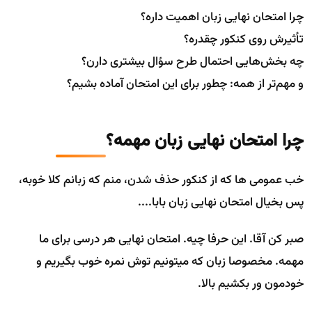
چرا امتحان نهایی زبان اهمیت داره؟
تأثیرش روی کنکور چقدره؟
چه بخش‌هایی احتمال طرح سؤال بیشتری دارن؟
و مهم‌تر از همه: چطور برای این امتحان آماده بشیم؟
چرا امتحان نهایی زبان مهمه؟
خب عمومی ها که از کنکور حذف شدن، منم که زبانم کلا خوبه،
پس بخیال امتحان نهایی زبان بابا....
صبر کن آقا. این حرفا چیه. امتحان نهایی هر درسی برای ما
مهمه. مخصوصا زبان که میتونیم توش نمره خوب بگیریم و
خودمون ور بکشیم بالا.