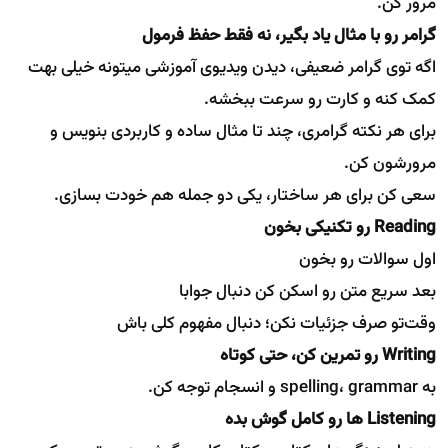
مرور کن.
گرامر رو با مثال یاد بگیر، نه فقط حفظ فرمول
اگه توی گرامر ضعیفی، دیدن ویدیوی آموزشی میتونه خیلی بهت
کمک کنه و کارت رو سرعت ببخشه.
برای هر نکته گرامری، چند تا مثال ساده و کاربردی بنویس و
مرورشون کن.
سعی کن برای هر ساختار، یکی دو جمله هم خودت بسازی.
Reading رو تکنیکی بخون
اول سوالات رو بخون
بعد سریع متن رو اسکن کن دنبال جوابا
وقت‌تو صرف جزئیات نکن؛ دنبال مفهوم کلی باش
Writing رو تمرین کن، حتی کوتاه
به spelling، grammar و انسجام توجه کن.
Listening ها رو کامل گوش بده