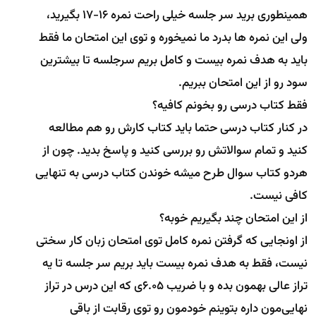
همینطوری برید سر جلسه خیلی راحت نمره 16-17 بگیرید،
ولی این نمره ها بدرد ما نمیخوره و توی این امتحان ما فقط
باید به هدف نمره بیست و کامل بریم سرجلسه تا بیشترین
سود رو از این امتحان ببریم.
فقط کتاب درسی رو بخونم کافیه؟
در کنار کتاب درسی حتما باید کتاب کارش رو هم مطالعه
کنید و تمام سوالاتش رو بررسی کنید و پاسخ بدید. چون از
هردو کتاب سوال طرح میشه خوندن کتاب درسی به تنهایی
کافی نیست.
از این امتحان چند بگیریم خوبه؟
از اونجایی که گرفتن نمره کامل توی امتحان زبان کار سختی
نیست، فقط به هدف نمره بیست باید بریم سر جلسه تا یه
تراز عالی بهمون بده و با ضریب 6.05ی که این درس در تراز
نهایی‌مون داره بتوینم خودمون رو توی رقابت از باقی