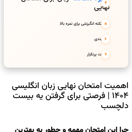
نهایی
چند نکته انگیزشی برای نمره بالا
جمع‌بندی
سوالات پرتکرار
اهمیت امتحان نهایی زبان انگلیسی
1404 | فرصتی برای گرفتن یه بیست
دلچسب
چرا این امتحان مهمه و چطور به بهترین