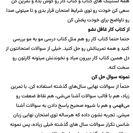
همه لسنینگ های کتاب و کتاب کار رو گوش بده و تمرین کن
سعی کن خودت رو توی شرایط امتحان قرار بدی و تا میتونی صدا
رو ناواضح برای خودت پخش کن
از کتاب کار غافل نشو
حتما حتما کتاب کار رو هم مثل کتاب درسی مو به مو بررسی
کنید و همه تمریناتش رو حل کنید. خیلی از سوالات امتحانتون از
دل همین کتاب کار بیرون میاد و نخوندنش میتونه کارتون رو
سخت کنه.
نمونه سوال حل کن
حتماً از سوالات نهایی سال‌های گذشته استفاده کن. با تمرین
زیاد، هم با قالب سوالات آشنا می‌شی، هم نقاط ضعفت رو
می‌فهمی و هم با شیوه صحیح پاسخ دادن به سوالات آشنا
میشی. تجربه نشون داده که هرساله توی امتحان نهایی زبان
شانس تکرار سوالات سال های گذشته خیلی زیاده، پس نمونه