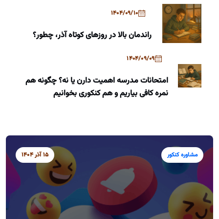
1404/09/10
راندمان بالا در روزهای کوتاه آذر، چطور؟
1404/09/09
امتحانات مدرسه اهمیت دارن یا نه؟ چگونه هم
نمره کافی بیاریم و هم کنکوری بخوانیم
مشاوره کنکور
15 آذر 1404