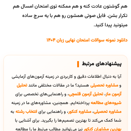
هم گوشتون عادت کنه و هم ممکنه توی امتحان امسال هم
تکرار بشن. فایل صوتی همشون رو هم با یه سرچ ساده
میتونید پیدا کنید.
دانلود نمونه سوالات امتحان نهایی زبان 1404
پیشنهادهای مرتبط
آیا به دنبال اطلاعات دقیق و کاربردی در زمینه آزمون‌های آزمایشی
و
مشاوره تحصیلی
هستید؟ ما در مقالات مختلفی مانند
تحلیل
آزمون ماز
،
تحلیل آزمون قلمچی
، و راهنمایی‌های تخصصی برای
شیوه‌های مطالعه
پرداخته‌ایم. همچنین، مشاوره‌های ما در زمینه
مشاوره تحصیلی
،
مشاوره کنکور
، و راهنمایی برای
انتخاب رشته
به
شما کمک می‌کند تا بهترین تصمیم‌ها را بگیرید. برای آشنایی با
بهترین مشاوران کنکور
نیز می‌توانید مطالب مرتبط ما را مطالعه