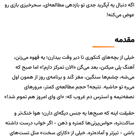
اگه دنبال یه آپگرید جدی تو بازدهی مطالعه‌ای، سحرخیزی بازی رو
عوض می‌کنه!
مقدمه
خیلی از بچه‌های کنکوری تا دیر وقت بیدارن؛ یه قهوه می‌زنن،
آهنگ پلی میکنن، بعد می‌گن «الان تمرکز دارم!» اما صبح که
می‌شه، چشم‌ها سنگین، مغز کُند و برنامه‌ی روز از همون اول
می‌ره تو حاشیه. نتیجه؟ حجم مطالعه‌ی کمتر، مرورهای
نصفه‌نیمه و استرس دم غروب که: «ای وای امروز هم تموم شد!»
حقیقت اینه که صبح‌ها یه جنس دیگه‌ای دارن؛ هوا خنک‌تر و
ساکت‌تره، حواس‌پرتی‌ها کمتره و ذهن - اگر خواب درست داشته
باشی - تیزتر و آماده‌تره. خیلی از «کارای سخت» مثل تست‌های