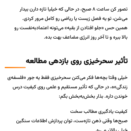
تصور کن ساعت ۸ صبح، در حالی که خیلیا تازه دارن بیدار
می‌شن، تو یه فصل زیست یا ریاضی رو کامل مرور کردی.
همین حس «جلو افتادن از بقیه» می‌تونه اعتمادبه‌نفست رو
بالا ببره و تا آخر روز انرژی مضاعف بهت بده.
تأثیر سحرخیزی روی بازدهی مطالعه
خیلی وقتا بچه‌ها فکر می‌کنن سحرخیزی فقط یه جور «فلسفه‌ی
زندگی»ه، در حالی که تأثیر مستقیم و علمی روی کیفیت درس
خوندن داره. بذار بخش‌به‌بخش بگم:
کیفیت یادگیری مطالب سخت
صبح‌ها وقتی ذهن تازه‌ست، توان پردازش اطلاعات سنگین
خیلی بالاتر می‌ره.