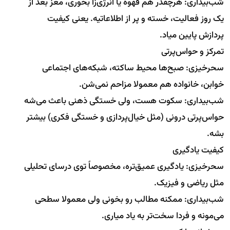
شب‌بیداری: هرچقدر هم قهوه یا انرژی‌زا بخوری، مغز بعد از
یک روز فعالیت، خسته و پر از اطلاعاتیه. یعنی کیفیت
پردازش پایین میاد.
تمرکز و حواس‌پرتی
سحرخیزی: صبح‌ها محیط ساکته، شبکه‌های اجتماعی
خوابن، خانواده هم معمولا مزاحم نمی‌شن.
شب‌بیداری: سکوت هست، ولی خستگی ذهنی باعث می‌شه
حواس‌پرتی درونی (مثل خیال‌پردازی و خستگی فکری) بیشتر
بشه.
کیفیت یادگیری
سحرخیزی: یادگیری عمیق‌تره، مخصوصاً توی درسای تحلیلی
مثل ریاضی و فیزیک.
شب‌بیداری: ممکنه مطالب رو بخونی ولی معمولا سطحی
می‌مونه و فردا سخت‌تر به یاد میاری.