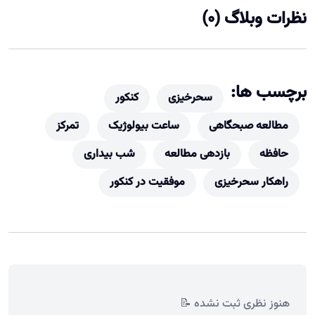
نظرات وبلاگ (0)
برچسب ها:
سحرخیزی
کنکور
مطالعه صبحگاهی
ساعت بیولوژیک
تمرکز
حافظه
بازدهی مطالعه
شب بیداری
راهکار سحرخیزی
موفقیت در کنکور
هنوز نظری ثبت نشده 📝