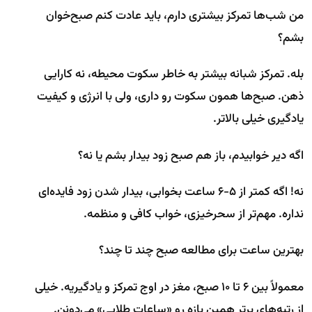
من شب‌ها تمرکز بیشتری دارم، باید عادت کنم صبح‌خوان
بشم؟
بله. تمرکز شبانه بیشتر به خاطر سکوت محیطه، نه کارایی
ذهن. صبح‌ها همون سکوت رو داری، ولی با انرژی و کیفیت
یادگیری خیلی بالاتر.
اگه دیر خوابیدم، باز هم صبح زود بیدار بشم یا نه؟
نه! اگه کمتر از ۵-۶ ساعت بخوابی، بیدار شدن زود فایده‌ای
نداره. مهم‌تر از سحرخیزی، خواب کافی و منظمه.
بهترین ساعت برای مطالعه صبح چند تا چند؟
معمولاً بین ۶ تا ۱۰ صبح، مغز در اوج تمرکز و یادگیریه. خیلی
از رتبه‌های برتر همین بازه رو «ساعات طلایی» می‌دونن.