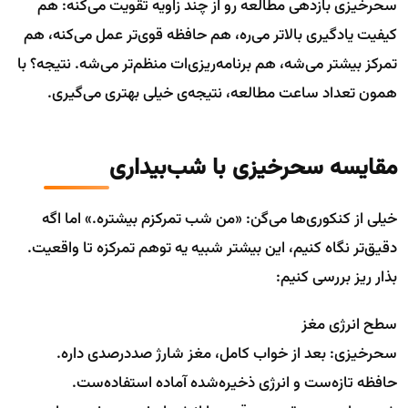
سحرخیزی بازدهی مطالعه رو از چند زاویه تقویت می‌کنه: هم
کیفیت یادگیری بالاتر می‌ره، هم حافظه قوی‌تر عمل می‌کنه، هم
تمرکز بیشتر می‌شه، هم برنامه‌ریزی‌ات منظم‌تر می‌شه. نتیجه؟ با
همون تعداد ساعت مطالعه، نتیجه‌ی خیلی بهتری می‌گیری.
مقایسه سحرخیزی با شب‌بیداری
خیلی از کنکوری‌ها می‌گن: «من شب تمرکزم بیشتره.» اما اگه
دقیق‌تر نگاه کنیم، این بیشتر شبیه یه توهم تمرکزه تا واقعیت.
بذار ریز بررسی کنیم:
سطح انرژی مغز
سحرخیزی: بعد از خواب کامل، مغز شارژ صددرصدی داره.
حافظه تازه‌ست و انرژی ذخیره‌شده آماده استفاده‌ست.