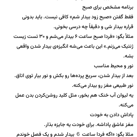
برنامه مشخص برای صبح
فقط گفتن «صبح زود بیدار شم» کافی نیست. باید بدونی
قراره بیدار شی و دقیقاً چه درسی بخونی.
مثلاً بگو: «فردا صبح ساعت ۶ بیدار می‌شم و ۳۰ تست زیست
ژنتیک می‌زنم.» این باعث می‌شه انگیزه‌ی بیدار شدن واقعی
بشه.
نور و محیط مناسب
بعد از بیدار شدن، سریع پرده‌ها رو بکش و نور بیار توی اتاق.
نور طبیعی مغز رو بیدار می‌کنه.
یه لیوان آب خنک هم بخور، مثل کلید روشن‌کردن بدن عمل
می‌کنه.
پاداش دادن به خودت
مغز عاشق پاداشه. برای خودت یه جایزه بذار.
مثلا بگو: «اگه فردا ساعت ６ بیدار شدم و یک فصل خوندم