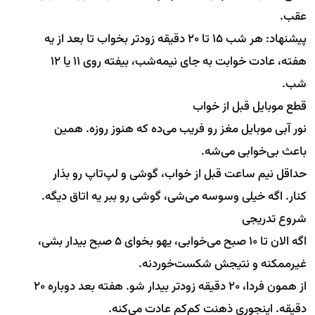
عقب.
پیشنهاد: هر شب ۱۵ تا ۲۰ دقیقه زودتر بخواب تا بعد از یه
هفته، عادت خوابت به جای نیمه‌شب، بیفته روی ۱۱ یا ۱۲
شب.
قطع موبایل قبل از خواب
نور آبی موبایل مغز رو فریب می‌ده که هنوز روزه. همین
باعث بی‌خوابی می‌شه.
حداقل نیم ساعت قبل از خواب، گوشی و لپ‌تاپ رو بذار
کنار. اگه خیلی وسوسه می‌شی، گوشی رو ببر یه اتاق دیگه.
شروع تدریجی
اگه الان تا ۱۰ صبح می‌خوابی، یهو بخوای ۵ صبح بیدار بشی،
غیرممکنه و نتیجش شکست‌خوردنه.
از همون فردا، ۲۰ دقیقه زودتر بیدار شو. هفته بعد دوباره ۲۰
دقیقه. اینجوری ذهنت کم‌کم عادت می‌کنه.