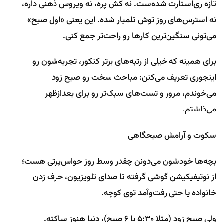
تازه ری‌استارت شده‌ست. نه کش پره، نه ویروس ذهنی داره،
نه استرس‌های روز توش تلمبار شده. این یعنی «اول صبح»
می‌تونی سنگین‌ترین کارها رو راحت‌تر جمع کنی.
برای همینه که خیلی از رتبه‌های برتر کنکور، تجربه‌شون رو
اینجوری تعریف می‌کنن: مباحث سخت رو صبح زود
می‌خوندم، مرور و تست‌های سبک‌تر رو برای بعدازظهر
می‌ذاشتم.
سکوت و آرامش صبحگاهی
بچه‌ها خودشون می‌دونن چقدر وسط روز حواس‌پرتی هست؛
از نوتیفیکیشن گوشی گرفته تا صدای تلویزیون، حرف زدن
خانواده یا حتی رفت‌وآمد توی کوچه.
ولی صبح زود (مثلا ۵:۳۰ یا ۶ صبح)، دنیا هنوز ساکته.