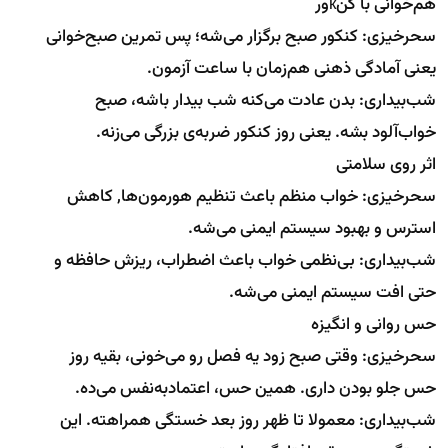
هم‌خوانی با کنкور
سحرخیزی: کنکور صبح برگزار می‌شه؛ پس تمرین صبح‌خوانی
یعنی آمادگی ذهنی هم‌زمان با ساعت آزمون.
شب‌بیداری: بدن عادت می‌کنه شب بیدار باشه، صبح
خواب‌آلود بشه. یعنی روز کنکور ضربه‌ی بزرگی می‌زنه.
اثر روی سلامتی
سحرخیزی: خواب منظم باعث تنظیم هورمون‌ها, کاهش
استرس و بهبود سیستم ایمنی می‌شه.
شب‌بیداری: بی‌نظمی خواب باعث اضطراب، ریزش حافظه و
حتی افت سیستم ایمنی می‌شه.
حس روانی و انگیزه
سحرخیزی: وقتی صبح زود یه فصل رو می‌خونی، بقیه روز
حس جلو بودن داری. همین حس، اعتمادبه‌نفس می‌ده.
شب‌بیداری: معمولا تا ظهر روز بعد خستگی همراهته. این