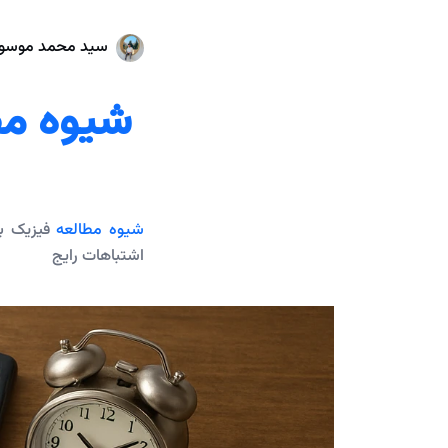
سید محمد موسو
شیوه مط
شیوه مطالعه
فیزیک بر
اشتباهات رایج