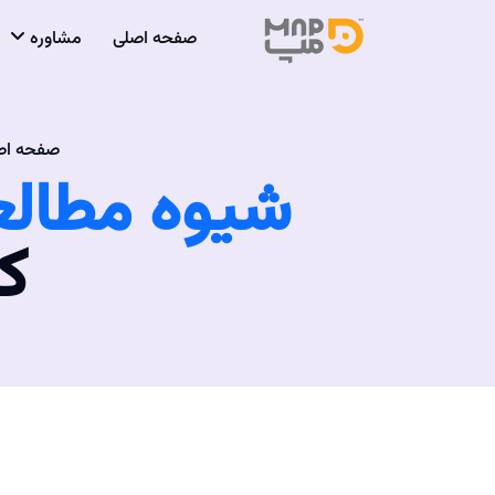
صفحه اصلی
مشاوره
صفحه اص
شیوه مطالع
ک