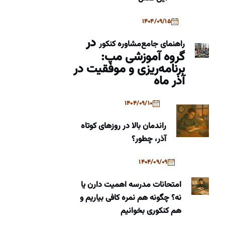
1404/09/15
در
راهنمای جامع
مشاوره کنکور
گروه آموزشی مپ:
برنامه‌ریزی و موفقیت در
آذر ماه
1404/09/10
راندمان بالا در روزهای کوتاه
آذر، چطور؟
1404/09/09
امتحانات مدرسه اهمیت دارن یا
نه؟ چگونه هم نمره کافی بیاریم و
هم کنکوری بخوانیم