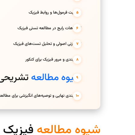
مدیریت فرمول‌ها و روابط فیزیک
اشتباهات رایج در مطالعه تستی فیزیک
تست‌زنی اصولی و تحلیل تست‌های فیزیک
جمع‌بندی و مرور فیزیک برای کنکور
شیوه مطالعه
تشریحی ف
جمع‌بندی نهایی و توصیه‌های انگیزشی برای مطالع
شیوه مطالعه
فیزیک