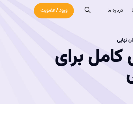
درباره ما
ورود / عضویت
ان نهایی
 کامل برای