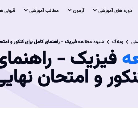
دوره های آموزشی
آزمون
مطالب آموزشی
قبولی ها
لی
وبلاگ
شیوه مطالعه
فیزیک - راهنمای کامل برای کنکور و امتح
ه
فیزیک - راهنمای
نکور و امتحان نهایی