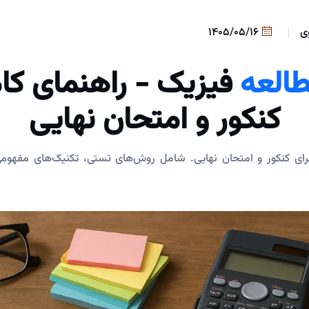
ی
1405/05/16
العه
فیزیک - راهنمای کام
کنکور و امتحان نهایی
ای کنکور و امتحان نهایی. شامل روش‌های تستی، تکنیک‌های مفهومی