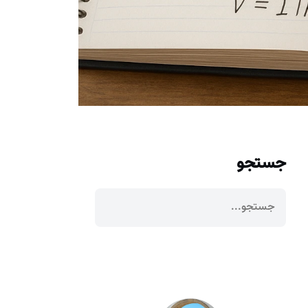
جستجو