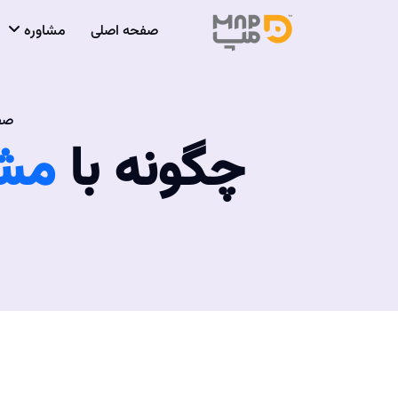
صفحه اصلی
مشاوره
صف
چگونه با
مشا