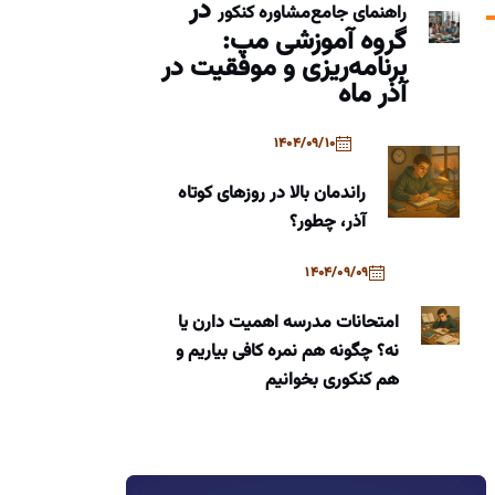
در
راهنمای جامع
مشاوره کنکور
گروه آموزشی مپ:
برنامه‌ریزی و موفقیت در
آذر ماه
1404/09/10
راندمان بالا در روزهای کوتاه
آذر، چطور؟
1404/09/09
امتحانات مدرسه اهمیت دارن یا
نه؟ چگونه هم نمره کافی بیاریم و
هم کنکوری بخوانیم