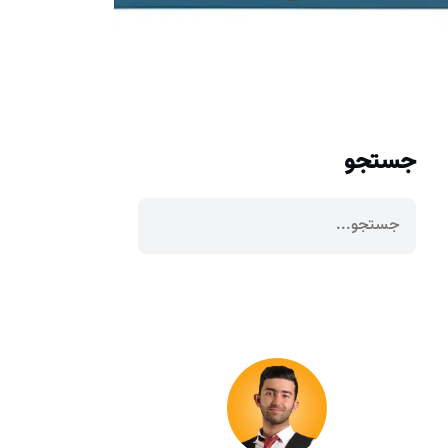
جستجو