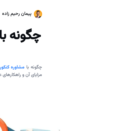
پیمان رحیم زاده
چگونه با
چگونه با
مشاوره کنکور
مزایای آن و راهکارهای ع