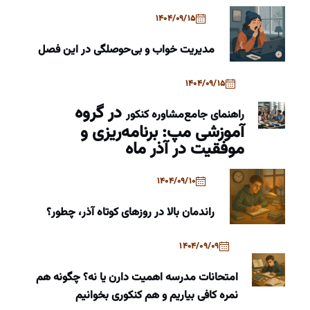
1404/09/15
مدیریت خواب و بی‌حوصلگی در این فصل
1404/09/15
در گروه
راهنمای جامع
مشاوره کنکور
آموزشی مپ: برنامه‌ریزی و
موفقیت در آذر ماه
1404/09/10
راندمان بالا در روزهای کوتاه آذر، چطور؟
1404/09/09
امتحانات مدرسه اهمیت دارن یا نه؟ چگونه هم
نمره کافی بیاریم و هم کنکوری بخوانیم